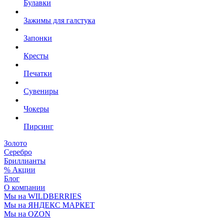
Булавки
Зажимы для галстука
Запонки
Кресты
Печатки
Сувениры
Чокеры
Пирсинг
Золото
Серебро
Бриллианты
% Акции
Блог
О компании
Мы на WILDBERRIES
Мы на ЯНДЕКС МАРКЕТ
Мы на OZON