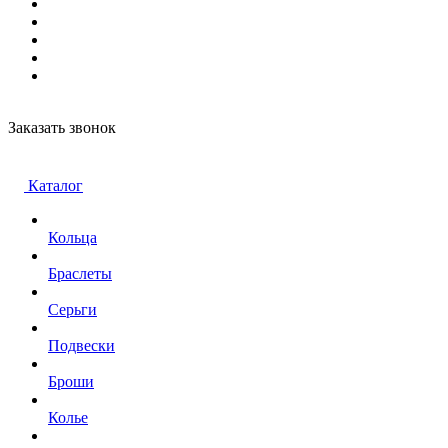
Заказать звонок
Каталог
Кольца
Браслеты
Серьги
Подвески
Броши
Колье