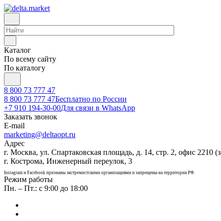
Каталог
По всему сайту
По каталогу
8 800 73 777 47
8 800 73 777 47
Бесплатно по России
+7 910 194-30-00
Для связи в WhatsApp
Заказать звонок
E-mail
marketing@deltaopt.ru
Адрес
г. Москва, ул. Спартаковская площадь, д. 14, стр. 2, офис 2210 (з
г. Кострома, Инженерный переулок, 3
Instagram и Facebook признаны экстремистскими организациями и запрещены на территории РФ.
Режим работы
Пн. – Пт.: с 9:00 до 18:00