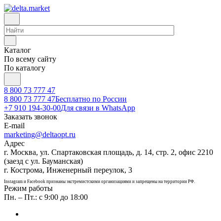
Каталог
По всему сайту
По каталогу
8 800 73 777 47
8 800 73 777 47
Бесплатно по России
+7 910 194-30-00
Для связи в WhatsApp
Заказать звонок
E-mail
marketing@deltaopt.ru
Адрес
г. Москва, ул. Спартаковская площадь, д. 14, стр. 2, офис 2210
(заезд с ул. Бауманская)
г. Кострома, Инженерный переулок, 3
Instagram и Facebook признаны экстремистскими организациями и запрещены на территории РФ.
Режим работы
Пн. – Пт.: с 9:00 до 18:00