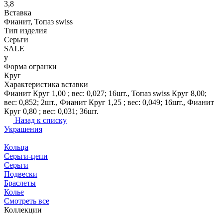
3,8
Вставка
Фианит, Топаз swiss
Тип изделия
Серьги
SALE
y
Форма огранки
Круг
Характеристика вставки
Фианит Круг 1,00 ; вес: 0,027; 16шт., Топаз swiss Круг 8,00;
вес: 0,852; 2шт., Фианит Круг 1,25 ; вес: 0,049; 16шт., Фианит
Круг 0,80 ; вес: 0,031; 36шт.
Назад к списку
Украшения
Кольца
Серьги-цепи
Серьги
Подвески
Браслеты
Колье
Смотреть все
Коллекции