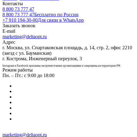
Контакты
8 800 73 777 47
8 800 73 777 47
Бесплатно по России
+7 910 194-30-00
Для связи в WhatsApp
Заказать звонок
E-mail
marketing@deltaopt.ru
Адрес
г. Москва, ул. Спартаковская площадь, д. 14, стр. 2, офис 2210
(заезд с ул. Бауманская)
г. Кострома, Инженерный переулок, 3
Instagram и Facebook признаны экстремистскими организациями и запрещены на территории РФ.
Режим работы
Пн. – Пт.: с 9:00 до 18:00
marketing@deltaopt.ru