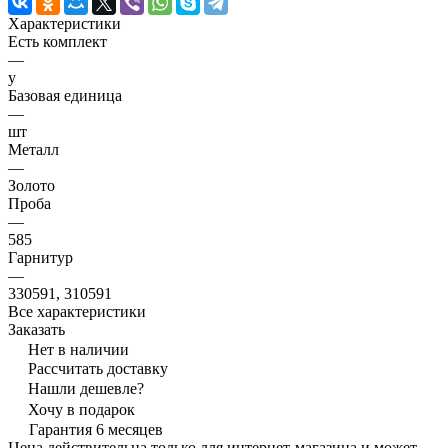
Характеристики
Есть комплект
—
y
Базовая единица
—
шт
Металл
—
Золото
Проба
—
585
Гарнитур
—
330591, 310591
Все характеристики
Заказать
Нет в наличии
Рассчитать доставку
Нашли дешевле?
Хочу в подарок
Гарантия 6 месяцев
Цена действительна только для интернет-магазина и может