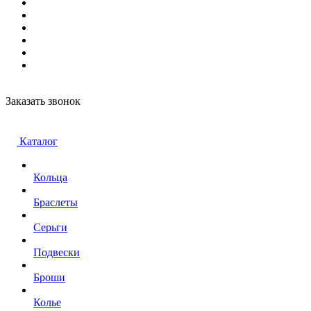
Заказать звонок
Каталог
Кольца
Браслеты
Серьги
Подвески
Броши
Колье