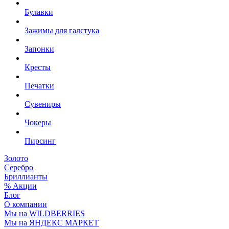
Булавки
Зажимы для галстука
Запонки
Кресты
Печатки
Сувениры
Чокеры
Пирсинг
Золото
Серебро
Бриллианты
% Акции
Блог
О компании
Мы на WILDBERRIES
Мы на ЯНДЕКС МАРКЕТ