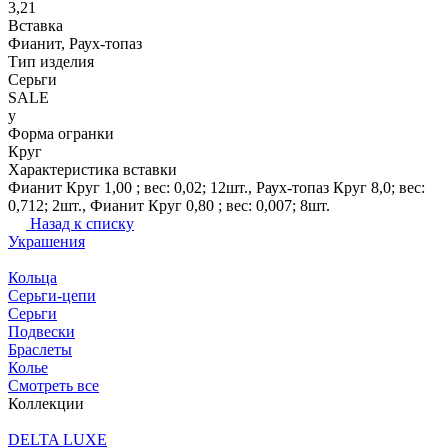
3,21
Вставка
Фианит, Раух-топаз
Тип изделия
Серьги
SALE
y
Форма огранки
Круг
Характеристика вставки
Фианит Круг 1,00 ; вес: 0,02; 12шт., Раух-топаз Круг 8,0; вес:
0,712; 2шт., Фианит Круг 0,80 ; вес: 0,007; 8шт.
Назад к списку
Украшения
Кольца
Серьги-цепи
Серьги
Подвески
Браслеты
Колье
Смотреть все
Коллекции
DELTA LUXE