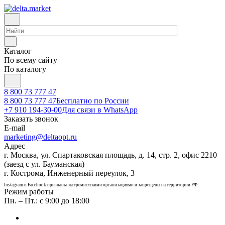
Каталог
По всему сайту
По каталогу
8 800 73 777 47
8 800 73 777 47
Бесплатно по России
+7 910 194-30-00
Для связи в WhatsApp
Заказать звонок
E-mail
marketing@deltaopt.ru
Адрес
г. Москва, ул. Спартаковская площадь, д. 14, стр. 2, офис 2210
(заезд с ул. Бауманская)
г. Кострома, Инженерный переулок, 3
Instagram и Facebook признаны экстремистскими организациями и запрещены на территории РФ.
Режим работы
Пн. – Пт.: с 9:00 до 18:00