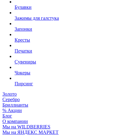
Булавки
Зажимы для галстука
Запонки
Кресты
Печатки
Сувениры
Чокеры
Пирсинг
Золото
Серебро
Бриллианты
% Акции
Блог
О компании
Мы на WILDBERRIES
Мы на ЯНДЕКС МАРКЕТ