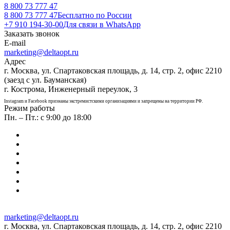
8 800 73 777 47
8 800 73 777 47
Бесплатно по России
+7 910 194-30-00
Для связи в WhatsApp
Заказать звонок
E-mail
marketing@deltaopt.ru
Адрес
г. Москва, ул. Спартаковская площадь, д. 14, стр. 2, офис 2210
(заезд с ул. Бауманская)
г. Кострома, Инженерный переулок, 3
Instagram и Facebook признаны экстремистскими организациями и запрещены на территории РФ.
Режим работы
Пн. – Пт.: с 9:00 до 18:00
marketing@deltaopt.ru
г. Москва, ул. Спартаковская площадь, д. 14, стр. 2, офис 2210