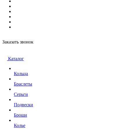
Заказать звонок
Каталог
Кольца
Браслеты
Серьги
Подвески
Броши
Колье