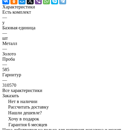
Характеристики
Есть комплект
—
y
Базовая единица
—
шт
Металл
—
Золото
Проба
—
585
Гарнитур
—
310570
Все характеристики
Заказать
Нет в наличии
Рассчитать доставку
Нашли дешевле?
Хочу в подарок
Гарантия 6 месяцев
Цена действительна только для интернет-магазина и может