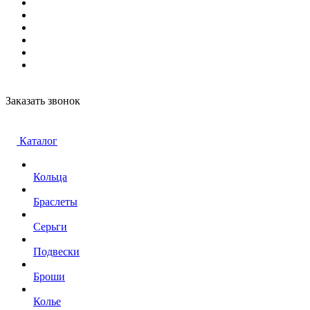
Заказать звонок
Каталог
Кольца
Браслеты
Серьги
Подвески
Броши
Колье