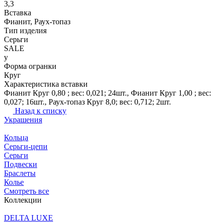
3,3
Вставка
Фианит, Раух-топаз
Тип изделия
Серьги
SALE
y
Форма огранки
Круг
Характеристика вставки
Фианит Круг 0,80 ; вес: 0,021; 24шт., Фианит Круг 1,00 ; вес:
0,027; 16шт., Раух-топаз Круг 8,0; вес: 0,712; 2шт.
Назад к списку
Украшения
Кольца
Серьги-цепи
Серьги
Подвески
Браслеты
Колье
Смотреть все
Коллекции
DELTA LUXE