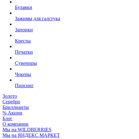
Булавки
Зажимы для галстука
Запонки
Кресты
Печатки
Сувениры
Чокеры
Пирсинг
Золото
Серебро
Бриллианты
% Акции
Блог
О компании
Мы на WILDBERRIES
Мы на ЯНДЕКС МАРКЕТ