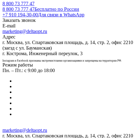
8 800 73 777 47
8 800 73 777 47
Бесплатно по России
+7 910 194-30-00
Для связи в WhatsApp
Заказать звонок
E-mail
marketing@deltaopt.ru
Адрес
г. Москва, ул. Спартаковская площадь, д. 14, стр. 2, офис 2210
(заезд с ул. Бауманская)
г. Кострома, Инженерный переулок, 3
Instagram и Facebook признаны экстремистскими организациями и запрещены на территории РФ.
Режим работы
Пн. – Пт.: с 9:00 до 18:00
marketing@deltaopt.ru
г. Москва, ул. Спартаковская площадь, д. 14, стр. 2, офис 2210