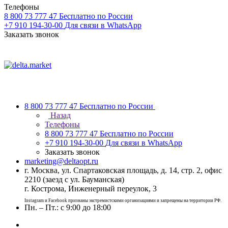
Телефоны
8 800 73 777 47
Бесплатно по России
+7 910 194-30-00
Для связи в WhatsApp
Заказать звонок
8 800 73 777 47
Бесплатно по России
Назад
Телефоны
8 800 73 777 47
Бесплатно по России
+7 910 194-30-00
Для связи в WhatsApp
Заказать звонок
marketing@deltaopt.ru
г. Москва, ул. Спартаковская площадь, д. 14, стр. 2, офис
2210 (заезд с ул. Бауманская)
г. Кострома, Инженерный переулок, 3
Instagram и Facebook признаны экстремистскими организациями и запрещены на территории РФ.
Пн. – Пт.: с 9:00 до 18:00