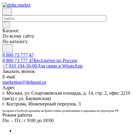
Каталог
По всему сайту
По каталогу
8 800 73 777 47
8 800 73 777 47
Бесплатно по России
+7 910 194-30-00
Для связи в WhatsApp
Заказать звонок
E-mail
marketing@deltaopt.ru
Адрес
г. Москва, ул. Спартаковская площадь, д. 14, стр. 2, офис 2210
(заезд с ул. Бауманская)
г. Кострома, Инженерный переулок, 3
Instagram и Facebook признаны экстремистскими организациями и запрещены на территории РФ.
Режим работы
Пн. – Пт.: с 9:00 до 18:00