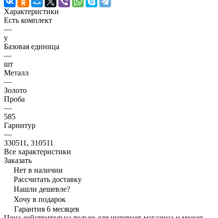
Характеристики
Есть комплект
—
y
Базовая единица
—
шт
Металл
—
Золото
Проба
—
585
Гарнитур
—
330511, 310511
Все характеристики
Заказать
Нет в наличии
Рассчитать доставку
Нашли дешевле?
Хочу в подарок
Гарантия 6 месяцев
Цена действительна только для интернет-магазина и может