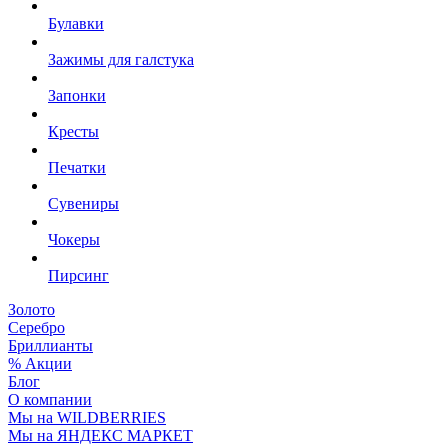
Булавки
Зажимы для галстука
Запонки
Кресты
Печатки
Сувениры
Чокеры
Пирсинг
Золото
Серебро
Бриллианты
% Акции
Блог
О компании
Мы на WILDBERRIES
Мы на ЯНДЕКС МАРКЕТ