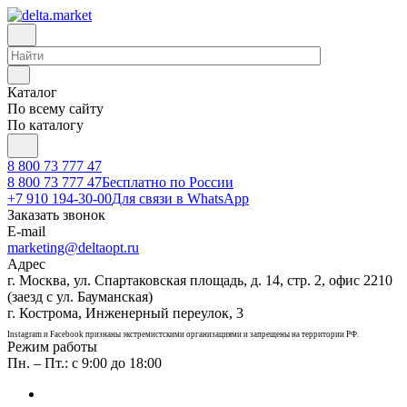
Каталог
По всему сайту
По каталогу
8 800 73 777 47
8 800 73 777 47
Бесплатно по России
+7 910 194-30-00
Для связи в WhatsApp
Заказать звонок
E-mail
marketing@deltaopt.ru
Адрес
г. Москва, ул. Спартаковская площадь, д. 14, стр. 2, офис 2210
(заезд с ул. Бауманская)
г. Кострома, Инженерный переулок, 3
Instagram и Facebook признаны экстремистскими организациями и запрещены на территории РФ.
Режим работы
Пн. – Пт.: с 9:00 до 18:00