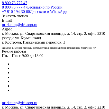
8 800 73 777 47
8 800 73 777 47
Бесплатно по России
+7 910 194-30-00
Для связи в WhatsApp
Заказать звонок
E-mail
marketing@deltaopt.ru
Адрес
г. Москва, ул. Спартаковская площадь, д. 14, стр. 2, офис 2210
(заезд с ул. Бауманская)
г. Кострома, Инженерный переулок, 3
Instagram и Facebook признаны экстремистскими организациями и запрещены на территории РФ.
Режим работы
Пн. – Пт.: с 9:00 до 18:00
marketing@deltaopt.ru
г. Москва, ул. Спартаковская площадь, д. 14, стр. 2, офис 2210