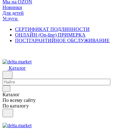
Мы на OZON
Новинки
Для детей
Услуги
СЕРТИФИКАТ ПОДЛИННОСТИ
ОНЛАЙН (On-line) ПРИМЕРКА
ПОСТГАРАНТИЙНОЕ ОБСЛУЖИВАНИЕ
Каталог
Каталог
По всему сайту
По каталогу