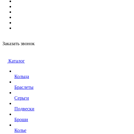
Заказать звонок
Каталог
Кольца
Браслеты
Серьги
Подвески
Броши
Колье