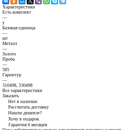
Характеристики
Есть комплект
—
y
Базовая единица
—
шт
Металл
—
Золото
Проба
—
585
Гарнитур
—
310498, 330498
Все характеристики
Заказать
Нет в наличии
Рассчитать доставку
Нашли дешевле?
Хочу в подарок
Гарантия 6 месяцев
Цена действительна только для интернет-магазина и может