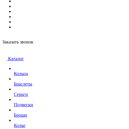
Заказать звонок
Каталог
Кольца
Браслеты
Серьги
Подвески
Броши
Колье