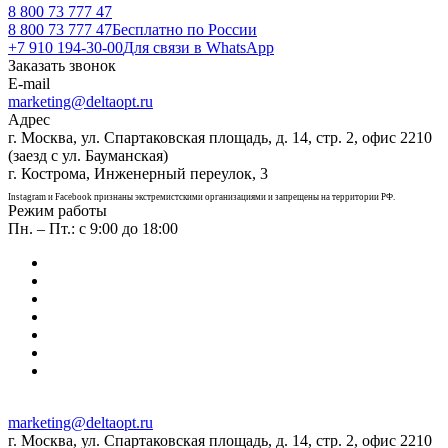
8 800 73 777 47
8 800 73 777 47
Бесплатно по России
+7 910 194-30-00
Для связи в WhatsApp
Заказать звонок
E-mail
marketing@deltaopt.ru
Адрес
г. Москва, ул. Спартаковская площадь, д. 14, стр. 2, офис 2210
(заезд с ул. Бауманская)
г. Кострома, Инженерный переулок, 3
Instagram и Facebook признаны экстремистскими организациями и запрещены на территории РФ.
Режим работы
Пн. – Пт.: с 9:00 до 18:00
marketing@deltaopt.ru
г. Москва, ул. Спартаковская площадь, д. 14, стр. 2, офис 2210