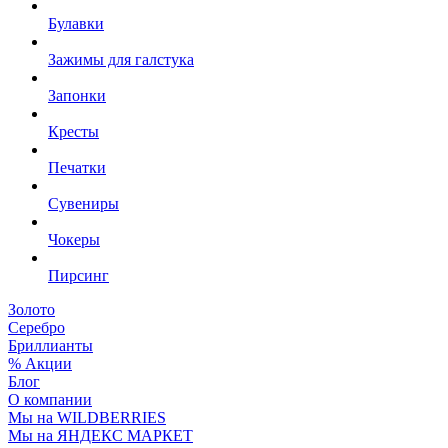
Булавки
Зажимы для галстука
Запонки
Кресты
Печатки
Сувениры
Чокеры
Пирсинг
Золото
Серебро
Бриллианты
% Акции
Блог
О компании
Мы на WILDBERRIES
Мы на ЯНДЕКС МАРКЕТ