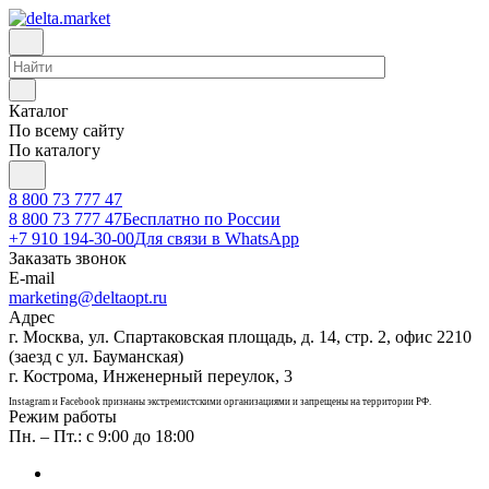
Каталог
По всему сайту
По каталогу
8 800 73 777 47
8 800 73 777 47
Бесплатно по России
+7 910 194-30-00
Для связи в WhatsApp
Заказать звонок
E-mail
marketing@deltaopt.ru
Адрес
г. Москва, ул. Спартаковская площадь, д. 14, стр. 2, офис 2210
(заезд с ул. Бауманская)
г. Кострома, Инженерный переулок, 3
Instagram и Facebook признаны экстремистскими организациями и запрещены на территории РФ.
Режим работы
Пн. – Пт.: с 9:00 до 18:00