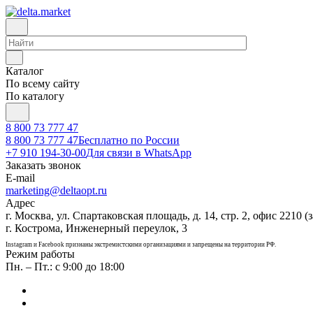
Каталог
По всему сайту
По каталогу
8 800 73 777 47
8 800 73 777 47
Бесплатно по России
+7 910 194-30-00
Для связи в WhatsApp
Заказать звонок
E-mail
marketing@deltaopt.ru
Адрес
г. Москва, ул. Спартаковская площадь, д. 14, стр. 2, офис 2210 (з
г. Кострома, Инженерный переулок, 3
Instagram и Facebook признаны экстремистскими организациями и запрещены на территории РФ.
Режим работы
Пн. – Пт.: с 9:00 до 18:00