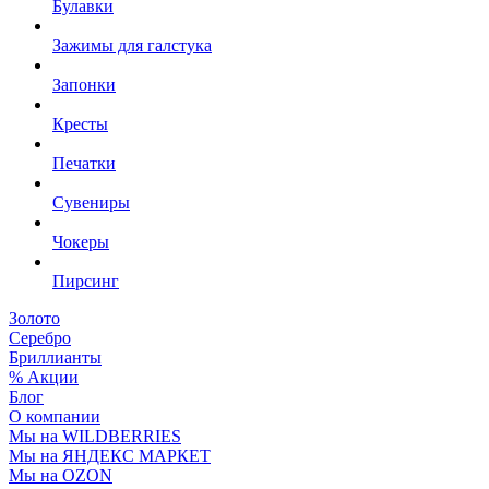
Булавки
Зажимы для галстука
Запонки
Кресты
Печатки
Сувениры
Чокеры
Пирсинг
Золото
Серебро
Бриллианты
% Акции
Блог
О компании
Мы на WILDBERRIES
Мы на ЯНДЕКС МАРКЕТ
Мы на OZON