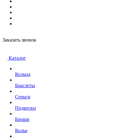
Заказать звонок
Каталог
Кольца
Браслеты
Серьги
Подвески
Броши
Колье