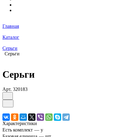
Главная
Каталог
Серьги
Серьги
Серьги
Арт.
320183
Характеристики
Есть комплект
—
y
Базовая единица
—
шт