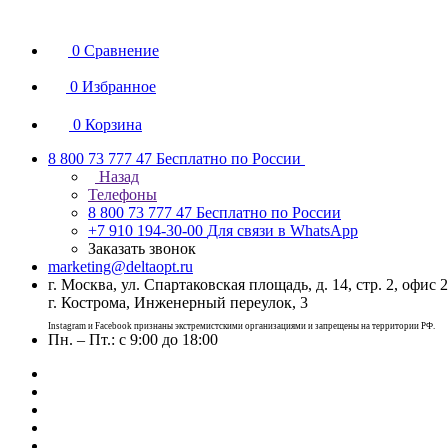
0
Сравнение
0
Избранное
0
Корзина
8 800 73 777 47
Бесплатно по России
Назад
Телефоны
8 800 73 777 47
Бесплатно по России
+7 910 194-30-00
Для связи в WhatsApp
Заказать звонок
marketing@deltaopt.ru
г. Москва, ул. Спартаковская площадь, д. 14, стр. 2, офис 2
г. Кострома, Инженерный переулок, 3
Instagram и Facebook признаны экстремистскими организациями и запрещены на территории РФ.
Пн. – Пт.: с 9:00 до 18:00