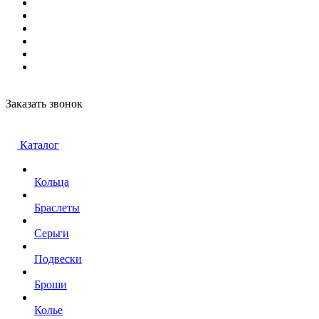
Заказать звонок
Каталог
Кольца
Браслеты
Серьги
Подвески
Броши
Колье