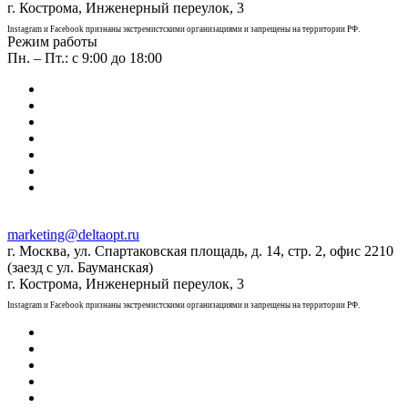
г. Кострома, Инженерный переулок, 3
Instagram и Facebook признаны экстремистскими организациями и запрещены на территории РФ.
Режим работы
Пн. – Пт.: с 9:00 до 18:00
marketing@deltaopt.ru
г. Москва, ул. Спартаковская площадь, д. 14, стр. 2, офис 2210
(заезд с ул. Бауманская)
г. Кострома, Инженерный переулок, 3
Instagram и Facebook признаны экстремистскими организациями и запрещены на территории РФ.