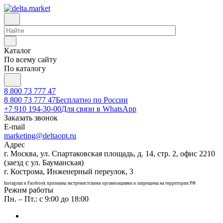
Каталог
По всему сайту
По каталогу
8 800 73 777 47
8 800 73 777 47
Бесплатно по России
+7 910 194-30-00
Для связи в WhatsApp
Заказать звонок
E-mail
marketing@deltaopt.ru
Адрес
г. Москва, ул. Спартаковская площадь, д. 14, стр. 2, офис 2210
(заезд с ул. Бауманская)
г. Кострома, Инженерный переулок, 3
Instagram и Facebook признаны экстремистскими организациями и запрещены на территории РФ.
Режим работы
Пн. – Пт.: с 9:00 до 18:00