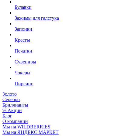
Булавки
Зажимы для галстука
Запонки
Кресты
Печатки
Сувениры
Чокеры
Пирсинг
Золото
Серебро
Бриллианты
% Акции
Блог
О компании
Мы на WILDBERRIES
Мы на ЯНДЕКС МАРКЕТ