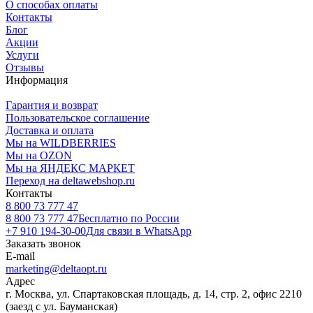
О способах оплаты
Контакты
Блог
Акции
Услуги
Отзывы
Информация
Гарантия и возврат
Пользовательское соглашение
Доставка и оплата
Мы на WILDBERRIES
Мы на OZON
Мы на ЯНДЕКС МАРКЕТ
Переход на deltawebshop.ru
Контакты
8 800 73 777 47
8 800 73 777 47
Бесплатно по России
+7 910 194-30-00
Для связи в WhatsApp
Заказать звонок
E-mail
marketing@deltaopt.ru
Адрес
г. Москва, ул. Спартаковская площадь, д. 14, стр. 2, офис 2210
(заезд с ул. Бауманская)