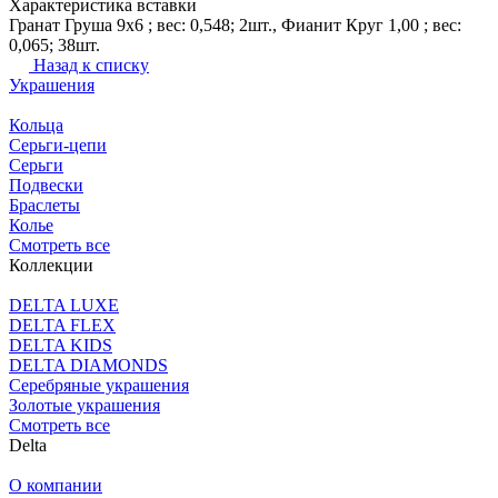
Характеристика вставки
Гранат Груша 9х6 ; вес: 0,548; 2шт., Фианит Круг 1,00 ; вес:
0,065; 38шт.
Назад к списку
Украшения
Кольца
Серьги-цепи
Серьги
Подвески
Браслеты
Колье
Смотреть все
Коллекции
DELTA LUXE
DELTA FLEX
DELTA KIDS
DELTA DIAMONDS
Серебряные украшения
Золотые украшения
Смотреть все
Delta
О компании