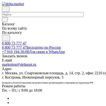
Каталог
По всему сайту
По каталогу
8 800 73 777 47
8 800 73 777 47
Бесплатно по России
+7 910 194-30-00
Для связи в WhatsApp
Заказать звонок
E-mail
marketing@deltaopt.ru
Адрес
г. Москва, ул. Спартаковская площадь, д. 14, стр. 2, офис 2210 (з
г. Кострома, Инженерный переулок, 3
Instagram и Facebook признаны экстремистскими организациями и запрещены на территории РФ.
Режим работы
Пн. – Пт.: с 9:00 до 18:00