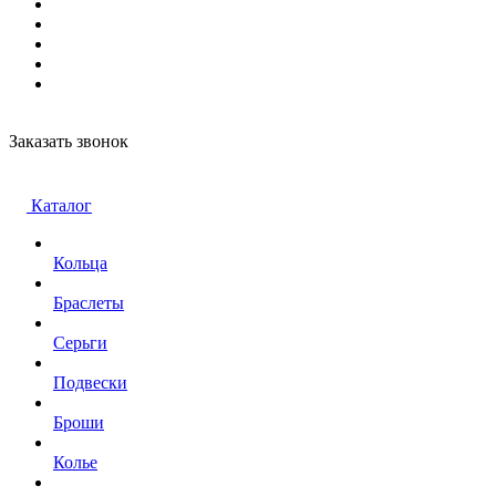
Заказать звонок
Каталог
Кольца
Браслеты
Серьги
Подвески
Броши
Колье