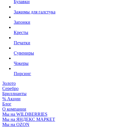
Булавки
Зажимы для галстука
Запонки
Кресты
Печатки
Сувениры
Чокеры
Пирсинг
Золото
Серебро
Бриллианты
% Акции
Блог
О компании
Мы на WILDBERRIES
Мы на ЯНДЕКС МАРКЕТ
Мы на OZON