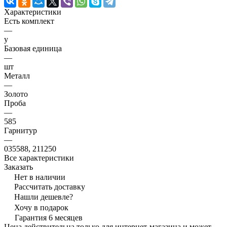
Характеристики
Есть комплект
—
y
Базовая единица
—
шт
Металл
—
Золото
Проба
—
585
Гарнитур
—
035588, 211250
Все характеристики
Заказать
Нет в наличии
Рассчитать доставку
Нашли дешевле?
Хочу в подарок
Гарантия 6 месяцев
Цена действительна только для интернет-магазина и может