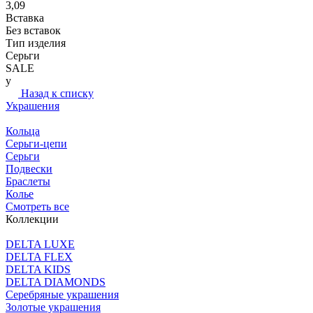
3,09
Вставка
Без вставок
Тип изделия
Серьги
SALE
y
Назад к списку
Украшения
Кольца
Серьги-цепи
Серьги
Подвески
Браслеты
Колье
Смотреть все
Коллекции
DELTA LUXE
DELTA FLEX
DELTA KIDS
DELTA DIAMONDS
Серебряные украшения
Золотые украшения