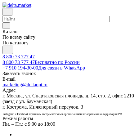
Каталог
По всему сайту
По каталогу
8 800 73 777 47
8 800 73 777 47
Бесплатно по России
+7 910 194-30-00
Для связи в WhatsApp
Заказать звонок
E-mail
marketing@deltaopt.ru
Адрес
г. Москва, ул. Спартаковская площадь, д. 14, стр. 2, офис 2210
(заезд с ул. Бауманская)
г. Кострома, Инженерный переулок, 3
Instagram и Facebook признаны экстремистскими организациями и запрещены на территории РФ.
Режим работы
Пн. – Пт.: с 9:00 до 18:00