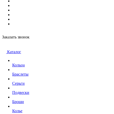
Заказать звонок
Каталог
Кольца
Браслеты
Серьги
Подвески
Броши
Колье