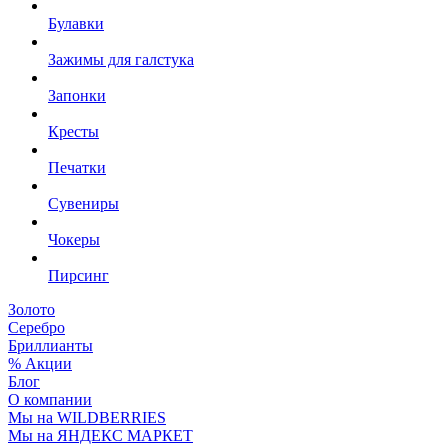
Булавки
Зажимы для галстука
Запонки
Кресты
Печатки
Сувениры
Чокеры
Пирсинг
Золото
Серебро
Бриллианты
% Акции
Блог
О компании
Мы на WILDBERRIES
Мы на ЯНДЕКС МАРКЕТ