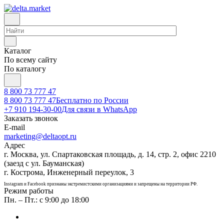
Каталог
По всему сайту
По каталогу
8 800 73 777 47
8 800 73 777 47
Бесплатно по России
+7 910 194-30-00
Для связи в WhatsApp
Заказать звонок
E-mail
marketing@deltaopt.ru
Адрес
г. Москва, ул. Спартаковская площадь, д. 14, стр. 2, офис 2210
(заезд с ул. Бауманская)
г. Кострома, Инженерный переулок, 3
Instagram и Facebook признаны экстремистскими организациями и запрещены на территории РФ.
Режим работы
Пн. – Пт.: с 9:00 до 18:00