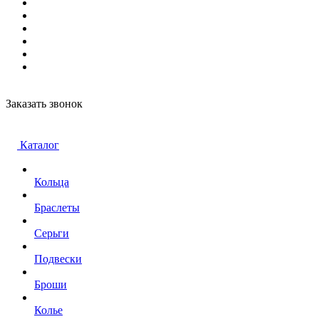
Заказать звонок
Каталог
Кольца
Браслеты
Серьги
Подвески
Броши
Колье