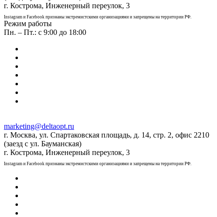
г. Кострома, Инженерный переулок, 3
Instagram и Facebook признаны экстремистскими организациями и запрещены на территории РФ.
Режим работы
Пн. – Пт.: с 9:00 до 18:00
marketing@deltaopt.ru
г. Москва, ул. Спартаковская площадь, д. 14, стр. 2, офис 2210
(заезд с ул. Бауманская)
г. Кострома, Инженерный переулок, 3
Instagram и Facebook признаны экстремистскими организациями и запрещены на территории РФ.