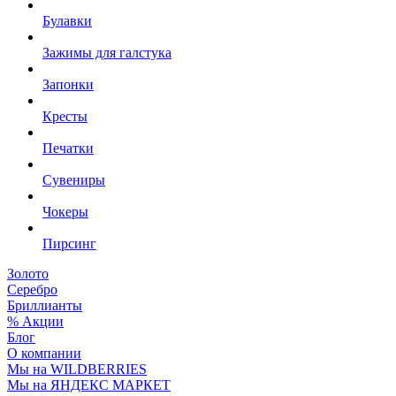
Булавки
Зажимы для галстука
Запонки
Кресты
Печатки
Сувениры
Чокеры
Пирсинг
Золото
Серебро
Бриллианты
% Акции
Блог
О компании
Мы на WILDBERRIES
Мы на ЯНДЕКС МАРКЕТ