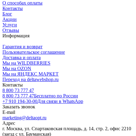
О способах оплаты
Контакты
Блог
Акции
Услуги
Отзывы
Информация
Гарантия и возврат
Пользовательское соглашение
Доставка и оплата
Мы на WILDBERRIES
Мы на OZON
Мы на ЯНДЕКС МАРКЕТ
Переход на deltawebshop.ru
Контакты
8 800 73 777 47
8 800 73 777 47
Бесплатно по России
+7 910 194-30-00
Для связи в WhatsApp
Заказать звонок
E-mail
marketing@deltaopt.ru
Адрес
г. Москва, ул. Спартаковская площадь, д. 14, стр. 2, офис 2210
(заезд с ул. Бауманская)