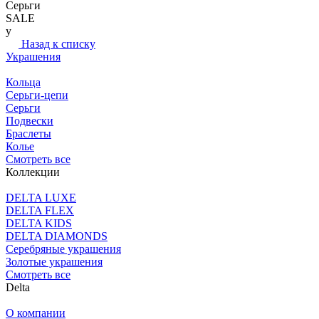
Серьги
SALE
y
Назад к списку
Украшения
Кольца
Серьги-цепи
Серьги
Подвески
Браслеты
Колье
Смотреть все
Коллекции
DELTA LUXE
DELTA FLEX
DELTA KIDS
DELTA DIAMONDS
Серебряные украшения
Золотые украшения
Смотреть все
Delta
О компании