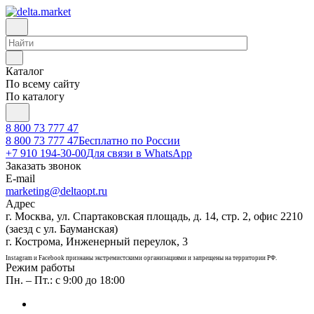
Каталог
По всему сайту
По каталогу
8 800 73 777 47
8 800 73 777 47
Бесплатно по России
+7 910 194-30-00
Для связи в WhatsApp
Заказать звонок
E-mail
marketing@deltaopt.ru
Адрес
г. Москва, ул. Спартаковская площадь, д. 14, стр. 2, офис 2210
(заезд с ул. Бауманская)
г. Кострома, Инженерный переулок, 3
Instagram и Facebook признаны экстремистскими организациями и запрещены на территории РФ.
Режим работы
Пн. – Пт.: с 9:00 до 18:00