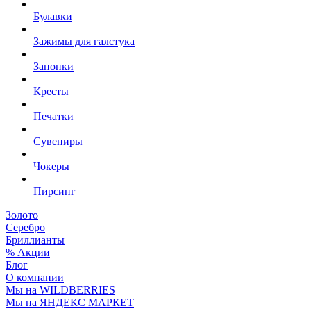
Булавки
Зажимы для галстука
Запонки
Кресты
Печатки
Сувениры
Чокеры
Пирсинг
Золото
Серебро
Бриллианты
% Акции
Блог
О компании
Мы на WILDBERRIES
Мы на ЯНДЕКС МАРКЕТ