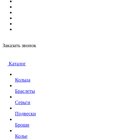
Заказать звонок
Каталог
Кольца
Браслеты
Серьги
Подвески
Броши
Колье