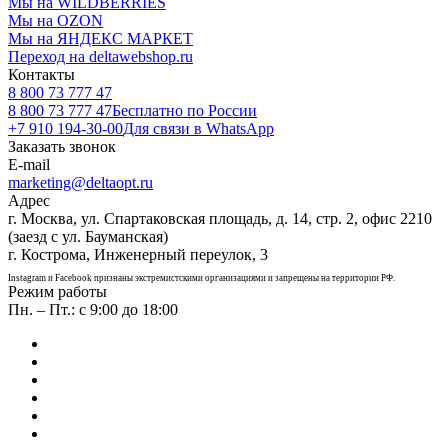
Мы на WILDBERRIES
Мы на OZON
Мы на ЯНДЕКС МАРКЕТ
Переход на deltawebshop.ru
Контакты
8 800 73 777 47
8 800 73 777 47
Бесплатно по России
+7 910 194-30-00
Для связи в WhatsApp
Заказать звонок
E-mail
marketing@deltaopt.ru
Адрес
г. Москва, ул. Спартаковская площадь, д. 14, стр. 2, офис 2210
(заезд с ул. Бауманская)
г. Кострома, Инженерный переулок, 3
Instagram и Facebook признаны экстремистскими организациями и запрещены на территории РФ.
Режим работы
Пн. – Пт.: с 9:00 до 18:00