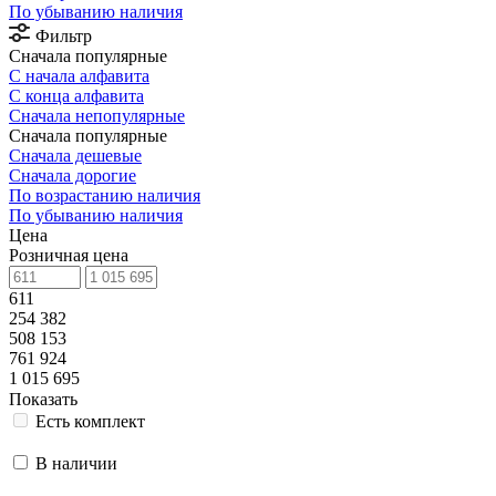
По убыванию наличия
Фильтр
Сначала популярные
С начала алфавита
С конца алфавита
Сначала непопулярные
Сначала популярные
Сначала дешевые
Сначала дорогие
По возрастанию наличия
По убыванию наличия
Цена
Розничная цена
611
254 382
508 153
761 924
1 015 695
Показать
Есть комплект
В наличии