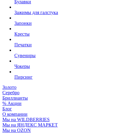
Булавки
Зажимы для галстука
Запонки
Кресты
Печатки
Сувениры
Чокеры
Пирсинг
Золото
Серебро
Бриллианты
% Акции
Блог
О компании
Мы на WILDBERRIES
Мы на ЯНДЕКС МАРКЕТ
Мы на OZON