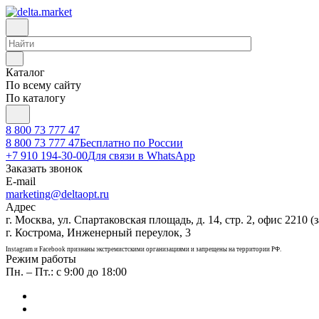
Каталог
По всему сайту
По каталогу
8 800 73 777 47
8 800 73 777 47
Бесплатно по России
+7 910 194-30-00
Для связи в WhatsApp
Заказать звонок
E-mail
marketing@deltaopt.ru
Адрес
г. Москва, ул. Спартаковская площадь, д. 14, стр. 2, офис 2210 (з
г. Кострома, Инженерный переулок, 3
Instagram и Facebook признаны экстремистскими организациями и запрещены на территории РФ.
Режим работы
Пн. – Пт.: с 9:00 до 18:00