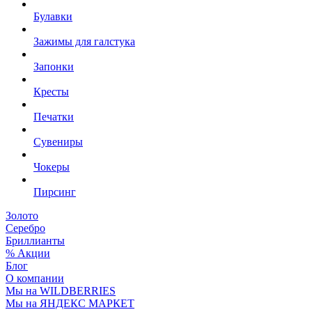
Булавки
Зажимы для галстука
Запонки
Кресты
Печатки
Сувениры
Чокеры
Пирсинг
Золото
Серебро
Бриллианты
% Акции
Блог
О компании
Мы на WILDBERRIES
Мы на ЯНДЕКС МАРКЕТ