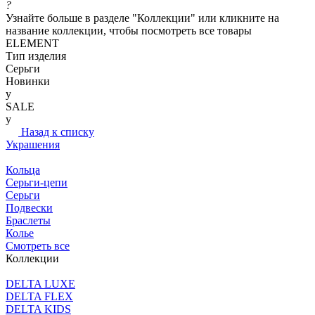
?
Узнайте больше в разделе "Коллекции" или кликните на
название коллекции, чтобы посмотреть все товары
ELEMENT
Тип изделия
Серьги
Новинки
y
SALE
y
Назад к списку
Украшения
Кольца
Серьги-цепи
Серьги
Подвески
Браслеты
Колье
Смотреть все
Коллекции
DELTA LUXE
DELTA FLEX
DELTA KIDS