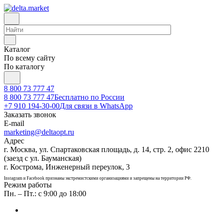
Каталог
По всему сайту
По каталогу
8 800 73 777 47
8 800 73 777 47
Бесплатно по России
+7 910 194-30-00
Для связи в WhatsApp
Заказать звонок
E-mail
marketing@deltaopt.ru
Адрес
г. Москва, ул. Спартаковская площадь, д. 14, стр. 2, офис 2210
(заезд с ул. Бауманская)
г. Кострома, Инженерный переулок, 3
Instagram и Facebook признаны экстремистскими организациями и запрещены на территории РФ.
Режим работы
Пн. – Пт.: с 9:00 до 18:00