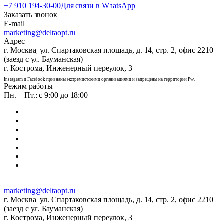
+7 910 194-30-00
Для связи в WhatsApp
Заказать звонок
E-mail
marketing@deltaopt.ru
Адрес
г. Москва, ул. Спартаковская площадь, д. 14, стр. 2, офис 2210
(заезд с ул. Бауманская)
г. Кострома, Инженерный переулок, 3
Instagram и Facebook признаны экстремистскими организациями и запрещены на территории РФ.
Режим работы
Пн. – Пт.: с 9:00 до 18:00
marketing@deltaopt.ru
г. Москва, ул. Спартаковская площадь, д. 14, стр. 2, офис 2210
(заезд с ул. Бауманская)
г. Кострома, Инженерный переулок, 3