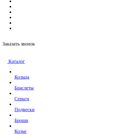
Заказать звонок
Каталог
Кольца
Браслеты
Серьги
Подвески
Броши
Колье