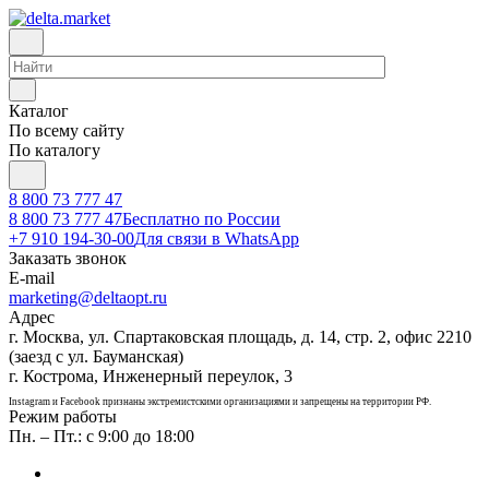
Каталог
По всему сайту
По каталогу
8 800 73 777 47
8 800 73 777 47
Бесплатно по России
+7 910 194-30-00
Для связи в WhatsApp
Заказать звонок
E-mail
marketing@deltaopt.ru
Адрес
г. Москва, ул. Спартаковская площадь, д. 14, стр. 2, офис 2210
(заезд с ул. Бауманская)
г. Кострома, Инженерный переулок, 3
Instagram и Facebook признаны экстремистскими организациями и запрещены на территории РФ.
Режим работы
Пн. – Пт.: с 9:00 до 18:00