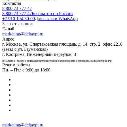
Контакты
8 800 73 777 47
8 800 73 777 47
Бесплатно по России
+7 910 194-30-00
Для связи в WhatsApp
Заказать звонок
E-mail
marketing@deltaopt.ru
Адрес
г. Москва, ул. Спартаковская площадь, д. 14, стр. 2, офис 2210
(заезд с ул. Бауманская)
г. Кострома, Инженерный переулок, 3
Instagram и Facebook признаны экстремистскими организациями и запрещены на территории РФ.
Режим работы
Пн. – Пт.: с 9:00 до 18:00
marketing@deltaopt.ru