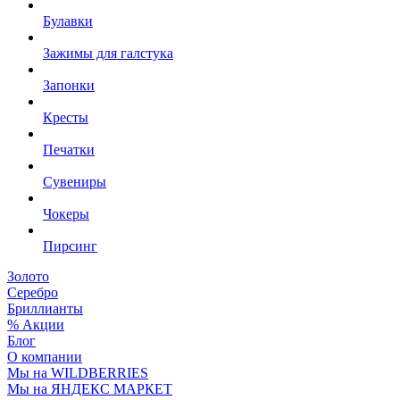
Булавки
Зажимы для галстука
Запонки
Кресты
Печатки
Сувениры
Чокеры
Пирсинг
Золото
Серебро
Бриллианты
% Акции
Блог
О компании
Мы на WILDBERRIES
Мы на ЯНДЕКС МАРКЕТ