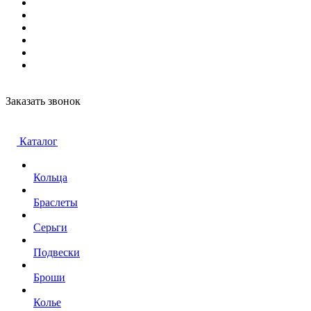
Заказать звонок
Каталог
Кольца
Браслеты
Серьги
Подвески
Броши
Колье