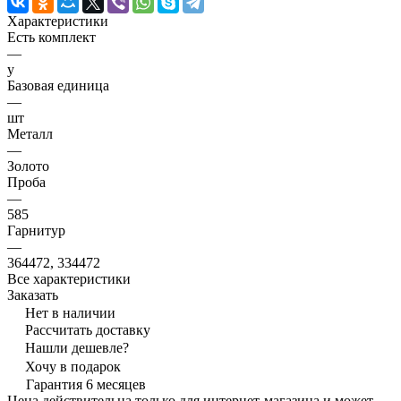
Характеристики
Есть комплект
—
y
Базовая единица
—
шт
Металл
—
Золото
Проба
—
585
Гарнитур
—
364472, 334472
Все характеристики
Заказать
Нет в наличии
Рассчитать доставку
Нашли дешевле?
Хочу в подарок
Гарантия 6 месяцев
Цена действительна только для интернет-магазина и может