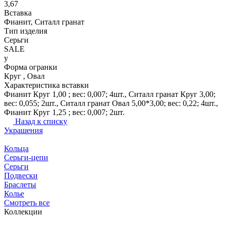
3,67
Вставка
Фианит, Ситалл гранат
Тип изделия
Серьги
SALE
y
Форма огранки
Круг , Овал
Характеристика вставки
Фианит Круг 1,00 ; вес: 0,007; 4шт., Ситалл гранат Круг 3,00;
вес: 0,055; 2шт., Ситалл гранат Овал 5,00*3,00; вес: 0,22; 4шт.,
Фианит Круг 1,25 ; вес: 0,007; 2шт.
Назад к списку
Украшения
Кольца
Серьги-цепи
Серьги
Подвески
Браслеты
Колье
Смотреть все
Коллекции