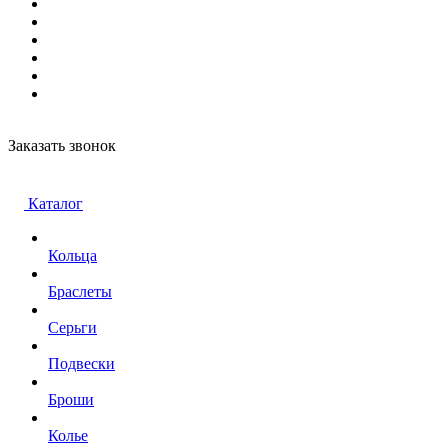
Заказать звонок
Каталог
Кольца
Браслеты
Серьги
Подвески
Броши
Колье