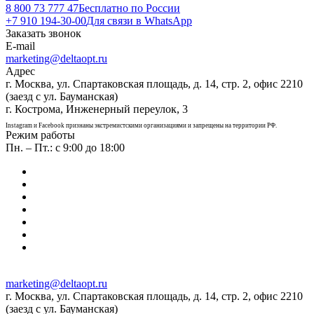
8 800 73 777 47
Бесплатно по России
+7 910 194-30-00
Для связи в WhatsApp
Заказать звонок
E-mail
marketing@deltaopt.ru
Адрес
г. Москва, ул. Спартаковская площадь, д. 14, стр. 2, офис 2210
(заезд с ул. Бауманская)
г. Кострома, Инженерный переулок, 3
Instagram и Facebook признаны экстремистскими организациями и запрещены на территории РФ.
Режим работы
Пн. – Пт.: с 9:00 до 18:00
marketing@deltaopt.ru
г. Москва, ул. Спартаковская площадь, д. 14, стр. 2, офис 2210
(заезд с ул. Бауманская)