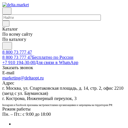
Каталог
По всему сайту
По каталогу
8 800 73 777 47
8 800 73 777 47
Бесплатно по России
+7 910 194-30-00
Для связи в WhatsApp
Заказать звонок
E-mail
marketing@deltaopt.ru
Адрес
г. Москва, ул. Спартаковская площадь, д. 14, стр. 2, офис 2210
(заезд с ул. Бауманская)
г. Кострома, Инженерный переулок, 3
Instagram и Facebook признаны экстремистскими организациями и запрещены на территории РФ.
Режим работы
Пн. – Пт.: с 9:00 до 18:00