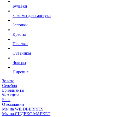
Булавки
Зажимы для галстука
Запонки
Кресты
Печатки
Сувениры
Чокеры
Пирсинг
Золото
Серебро
Бриллианты
% Акции
Блог
О компании
Мы на WILDBERRIES
Мы на ЯНДЕКС МАРКЕТ