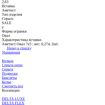
2,63
Вставка
Аметист
Тип изделия
Серьги
SALE
y
Форма огранки
Овал
Характеристика вставки
Аметист Овал 7х5 ; вес: 0,274; 2шт.
Назад к списку
Украшения
Кольца
Серьги-цепи
Серьги
Подвески
Браслеты
Колье
Смотреть все
Коллекции
DELTA LUXE
DELTA FLEX