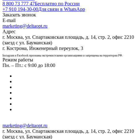
8 800 73 777 47
Бесплатно по России
+7 910 194-30-00
Для связи в WhatsApp
Заказать звонок
E-mail
marketing@deltaopt.ru
Адрес
г. Москва, ул. Спартаковская площадь, д. 14, стр. 2, офис 2210
(заезд с ул. Бауманская)
г. Кострома, Инженерный переулок, 3
Instagram и Facebook признаны экстремистскими организациями и запрещены на территории РФ.
Режим работы
Пн. – Пт.: с 9:00 до 18:00
marketing@deltaopt.ru
г. Москва, ул. Спартаковская площадь, д. 14, стр. 2, офис 2210
(заезд с ул. Бауманская)