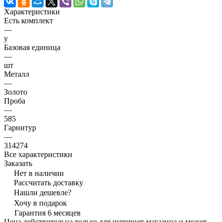
Характеристики
Есть комплект
—
y
Базовая единица
—
шт
Металл
—
Золото
Проба
—
585
Гарнитур
—
314274
Все характеристики
Заказать
Нет в наличии
Рассчитать доставку
Нашли дешевле?
Хочу в подарок
Гарантия 6 месяцев
Цена действительна только для интернет-магазина и может