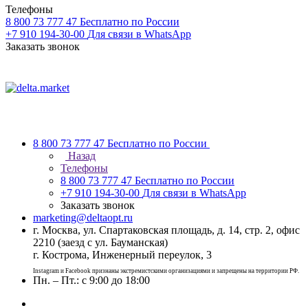
Телефоны
8 800 73 777 47
Бесплатно по России
+7 910 194-30-00
Для связи в WhatsApp
Заказать звонок
8 800 73 777 47
Бесплатно по России
Назад
Телефоны
8 800 73 777 47
Бесплатно по России
+7 910 194-30-00
Для связи в WhatsApp
Заказать звонок
marketing@deltaopt.ru
г. Москва, ул. Спартаковская площадь, д. 14, стр. 2, офис
2210 (заезд с ул. Бауманская)
г. Кострома, Инженерный переулок, 3
Instagram и Facebook признаны экстремистскими организациями и запрещены на территории РФ.
Пн. – Пт.: с 9:00 до 18:00