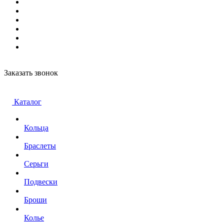
Заказать звонок
Каталог
Кольца
Браслеты
Серьги
Подвески
Броши
Колье