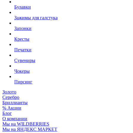
Булавки
Зажимы для галстука
Запонки
Кресты
Печатки
Сувениры
Чокеры
Пирсинг
Золото
Серебро
Бриллианты
% Акции
Блог
О компании
Мы на WILDBERRIES
Мы на ЯНДЕКС МАРКЕТ