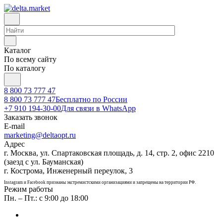
Каталог
По всему сайту
По каталогу
8 800 73 777 47
8 800 73 777 47
Бесплатно по России
+7 910 194-30-00
Для связи в WhatsApp
Заказать звонок
E-mail
marketing@deltaopt.ru
Адрес
г. Москва, ул. Спартаковская площадь, д. 14, стр. 2, офис 2210
(заезд с ул. Бауманская)
г. Кострома, Инженерный переулок, 3
Instagram и Facebook признаны экстремистскими организациями и запрещены на территории РФ.
Режим работы
Пн. – Пт.: с 9:00 до 18:00