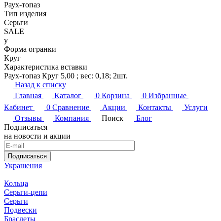
Раух-топаз
Тип изделия
Серьги
SALE
y
Форма огранки
Круг
Характеристика вставки
Раух-топаз Круг 5,00 ; вес: 0,18; 2шт.
Назад к списку
Главная
Каталог
0
Корзина
0
Избранные
Кабинет
0
Сравнение
Акции
Контакты
Услуги
Отзывы
Компания
Поиск
Блог
Подписаться
на новости и акции
Подписаться
Украшения
Кольца
Серьги-цепи
Серьги
Подвески
Браслеты