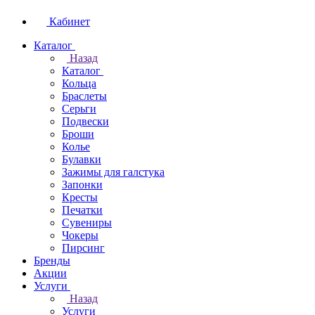
Кабинет
Каталог
Назад
Каталог
Кольца
Браслеты
Серьги
Подвески
Броши
Колье
Булавки
Зажимы для галстука
Запонки
Кресты
Печатки
Сувениры
Чокеры
Пирсинг
Бренды
Акции
Услуги
Назад
Услуги