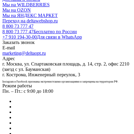
Мы на WILDBERRIES
Мы на OZON
Мы на ЯНДЕКС МАРКЕТ
Переход на deltawebshop.ru
8 800 73 777 47
8 800 73 777 47
Бесплатно по России
+7 910 194-30-00
Для связи в WhatsApp
Заказать звонок
E-mail
marketing@deltaopt.ru
Адрес
г. Москва, ул. Спартаковская площадь, д. 14, стр. 2, офис 2210
(заезд с ул. Бауманская)
г. Кострома, Инженерный переулок, 3
Instagram и Facebook признаны экстремистскими организациями и запрещены на территории РФ.
Режим работы
Пн. – Пт.: с 9:00 до 18:00