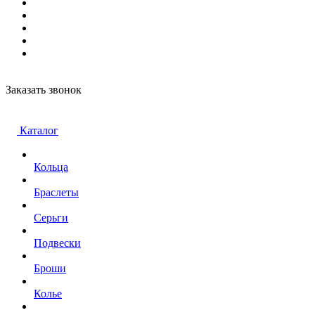
Заказать звонок
Каталог
Кольца
Браслеты
Серьги
Подвески
Броши
Колье