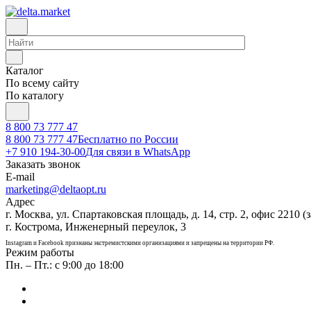
Каталог
По всему сайту
По каталогу
8 800 73 777 47
8 800 73 777 47
Бесплатно по России
+7 910 194-30-00
Для связи в WhatsApp
Заказать звонок
E-mail
marketing@deltaopt.ru
Адрес
г. Москва, ул. Спартаковская площадь, д. 14, стр. 2, офис 2210 (з
г. Кострома, Инженерный переулок, 3
Instagram и Facebook признаны экстремистскими организациями и запрещены на территории РФ.
Режим работы
Пн. – Пт.: с 9:00 до 18:00