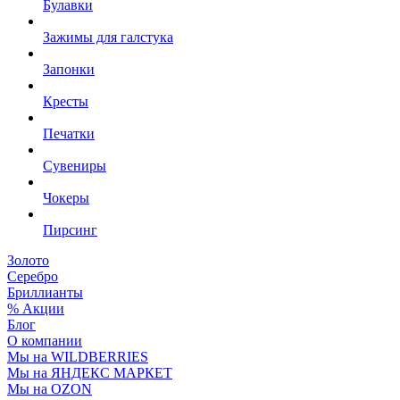
Булавки
Зажимы для галстука
Запонки
Кресты
Печатки
Сувениры
Чокеры
Пирсинг
Золото
Серебро
Бриллианты
% Акции
Блог
О компании
Мы на WILDBERRIES
Мы на ЯНДЕКС МАРКЕТ
Мы на OZON