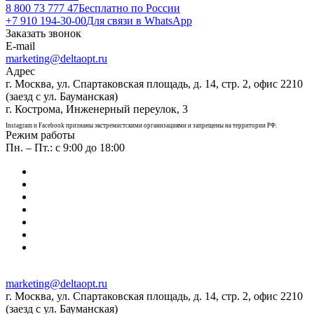
8 800 73 777 47
Бесплатно по России
+7 910 194-30-00
Для связи в WhatsApp
Заказать звонок
E-mail
marketing@deltaopt.ru
Адрес
г. Москва, ул. Спартаковская площадь, д. 14, стр. 2, офис 2210
(заезд с ул. Бауманская)
г. Кострома, Инженерный переулок, 3
Instagram и Facebook признаны экстремистскими организациями и запрещены на территории РФ.
Режим работы
Пн. – Пт.: с 9:00 до 18:00
marketing@deltaopt.ru
г. Москва, ул. Спартаковская площадь, д. 14, стр. 2, офис 2210
(заезд с ул. Бауманская)