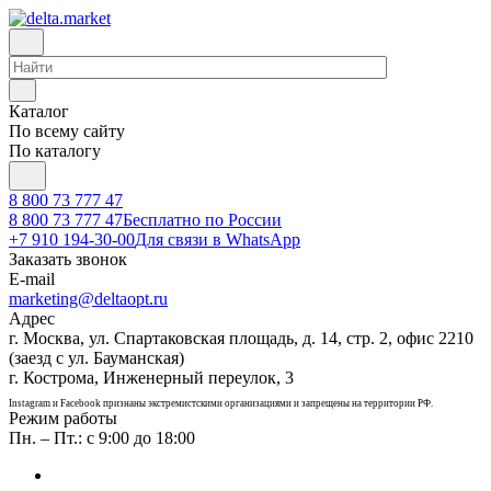
Каталог
По всему сайту
По каталогу
8 800 73 777 47
8 800 73 777 47
Бесплатно по России
+7 910 194-30-00
Для связи в WhatsApp
Заказать звонок
E-mail
marketing@deltaopt.ru
Адрес
г. Москва, ул. Спартаковская площадь, д. 14, стр. 2, офис 2210
(заезд с ул. Бауманская)
г. Кострома, Инженерный переулок, 3
Instagram и Facebook признаны экстремистскими организациями и запрещены на территории РФ.
Режим работы
Пн. – Пт.: с 9:00 до 18:00