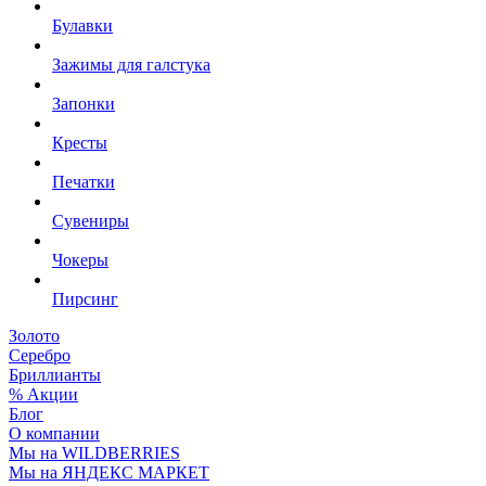
Булавки
Зажимы для галстука
Запонки
Кресты
Печатки
Сувениры
Чокеры
Пирсинг
Золото
Серебро
Бриллианты
% Акции
Блог
О компании
Мы на WILDBERRIES
Мы на ЯНДЕКС МАРКЕТ