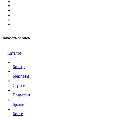
Заказать звонок
Каталог
Кольца
Браслеты
Серьги
Подвески
Броши
Колье