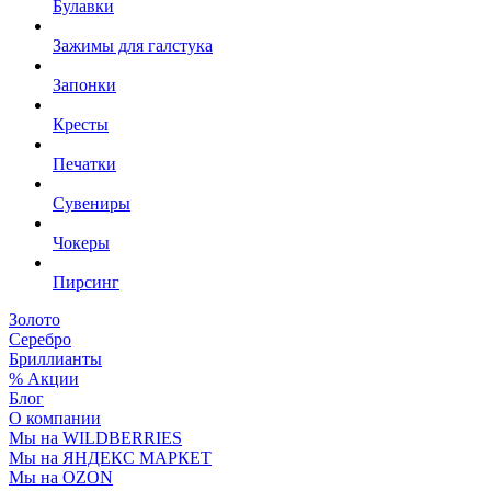
Булавки
Зажимы для галстука
Запонки
Кресты
Печатки
Сувениры
Чокеры
Пирсинг
Золото
Серебро
Бриллианты
% Акции
Блог
О компании
Мы на WILDBERRIES
Мы на ЯНДЕКС МАРКЕТ
Мы на OZON