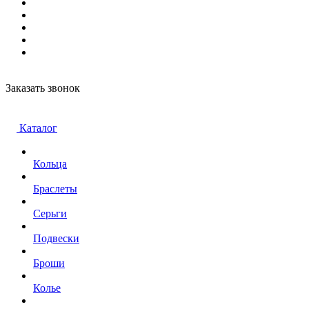
Заказать звонок
Каталог
Кольца
Браслеты
Серьги
Подвески
Броши
Колье