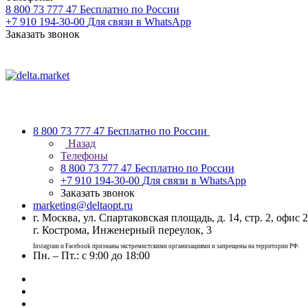
8 800 73 777 47
Бесплатно по России
+7 910 194-30-00
Для связи в WhatsApp
Заказать звонок
8 800 73 777 47
Бесплатно по России
Назад
Телефоны
8 800 73 777 47
Бесплатно по России
+7 910 194-30-00
Для связи в WhatsApp
Заказать звонок
marketing@deltaopt.ru
г. Москва, ул. Спартаковская площадь, д. 14, стр. 2, офис 2
г. Кострома, Инженерный переулок, 3
Instagram и Facebook признаны экстремистскими организациями и запрещены на территории РФ.
Пн. – Пт.: с 9:00 до 18:00