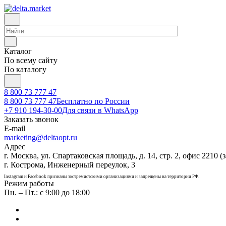
Каталог
По всему сайту
По каталогу
8 800 73 777 47
8 800 73 777 47
Бесплатно по России
+7 910 194-30-00
Для связи в WhatsApp
Заказать звонок
E-mail
marketing@deltaopt.ru
Адрес
г. Москва, ул. Спартаковская площадь, д. 14, стр. 2, офис 2210 (з
г. Кострома, Инженерный переулок, 3
Instagram и Facebook признаны экстремистскими организациями и запрещены на территории РФ.
Режим работы
Пн. – Пт.: с 9:00 до 18:00