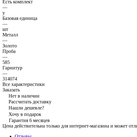
Есть комплект
—
y
Базовая единица
—
шт
Металл
—
Золото
Проба
—
585
Гарнитур
—
314074
Все характеристики
Заказать
Нет в наличии
Рассчитать доставку
Нашли дешевле?
Хочу в подарок
Гарантия 6 месяцев
Цена действительна только для интернет-магазина и может отл
Отзывы