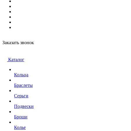
Заказать звонок
Каталог
Кольца
Браслеты
Серьги
Подвески
Броши
Колье