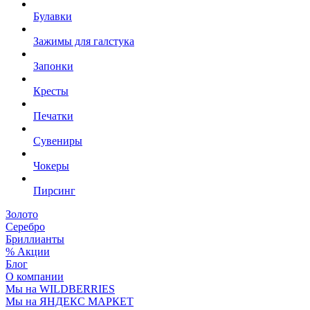
Булавки
Зажимы для галстука
Запонки
Кресты
Печатки
Сувениры
Чокеры
Пирсинг
Золото
Серебро
Бриллианты
% Акции
Блог
О компании
Мы на WILDBERRIES
Мы на ЯНДЕКС МАРКЕТ