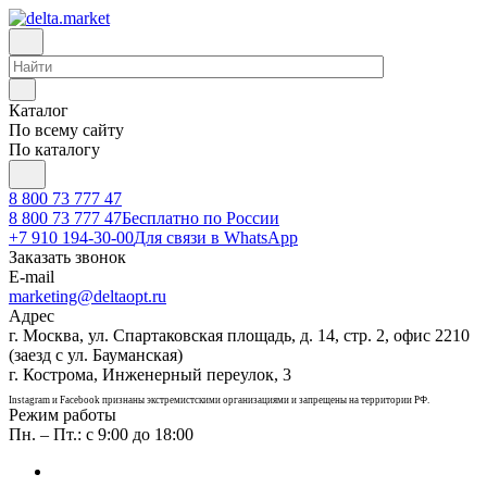
Каталог
По всему сайту
По каталогу
8 800 73 777 47
8 800 73 777 47
Бесплатно по России
+7 910 194-30-00
Для связи в WhatsApp
Заказать звонок
E-mail
marketing@deltaopt.ru
Адрес
г. Москва, ул. Спартаковская площадь, д. 14, стр. 2, офис 2210
(заезд с ул. Бауманская)
г. Кострома, Инженерный переулок, 3
Instagram и Facebook признаны экстремистскими организациями и запрещены на территории РФ.
Режим работы
Пн. – Пт.: с 9:00 до 18:00