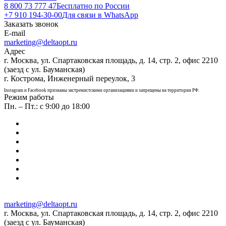
8 800 73 777 47
Бесплатно по России
+7 910 194-30-00
Для связи в WhatsApp
Заказать звонок
E-mail
marketing@deltaopt.ru
Адрес
г. Москва, ул. Спартаковская площадь, д. 14, стр. 2, офис 2210
(заезд с ул. Бауманская)
г. Кострома, Инженерный переулок, 3
Instagram и Facebook признаны экстремистскими организациями и запрещены на территории РФ.
Режим работы
Пн. – Пт.: с 9:00 до 18:00
marketing@deltaopt.ru
г. Москва, ул. Спартаковская площадь, д. 14, стр. 2, офис 2210
(заезд с ул. Бауманская)