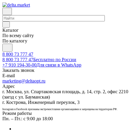
Каталог
По всему сайту
По каталогу
8 800 73 777 47
8 800 73 777 47
Бесплатно по России
+7 910 194-30-00
Для связи в WhatsApp
Заказать звонок
E-mail
marketing@deltaopt.ru
Адрес
г. Москва, ул. Спартаковская площадь, д. 14, стр. 2, офис 2210
(заезд с ул. Бауманская)
г. Кострома, Инженерный переулок, 3
Instagram и Facebook признаны экстремистскими организациями и запрещены на территории РФ.
Режим работы
Пн. – Пт.: с 9:00 до 18:00