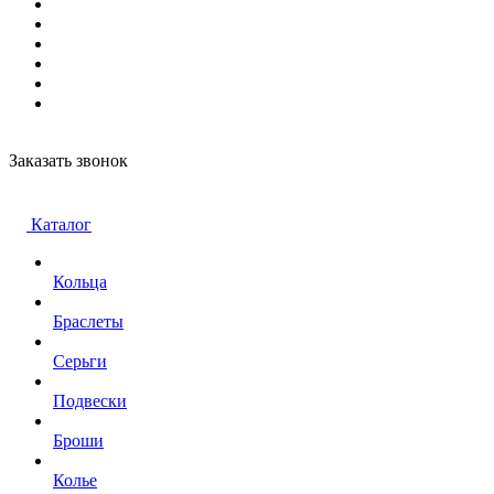
Заказать звонок
Каталог
Кольца
Браслеты
Серьги
Подвески
Броши
Колье