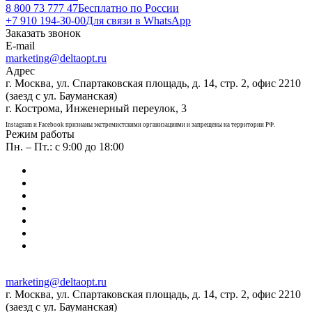
8 800 73 777 47
Бесплатно по России
+7 910 194-30-00
Для связи в WhatsApp
Заказать звонок
E-mail
marketing@deltaopt.ru
Адрес
г. Москва, ул. Спартаковская площадь, д. 14, стр. 2, офис 2210
(заезд с ул. Бауманская)
г. Кострома, Инженерный переулок, 3
Instagram и Facebook признаны экстремистскими организациями и запрещены на территории РФ.
Режим работы
Пн. – Пт.: с 9:00 до 18:00
marketing@deltaopt.ru
г. Москва, ул. Спартаковская площадь, д. 14, стр. 2, офис 2210
(заезд с ул. Бауманская)