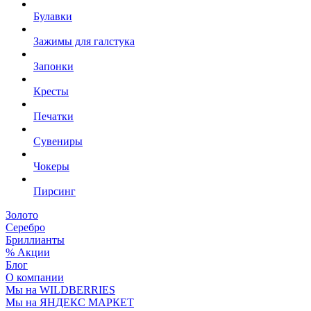
Булавки
Зажимы для галстука
Запонки
Кресты
Печатки
Сувениры
Чокеры
Пирсинг
Золото
Серебро
Бриллианты
% Акции
Блог
О компании
Мы на WILDBERRIES
Мы на ЯНДЕКС МАРКЕТ