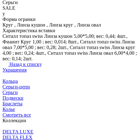
Серьги
SALE
y
Форма огранки
Круг , Линза кушон , Линза круг , Линза овал
Характеристика вставки
Ситалл топаз swiss Линза кушон 5,00*5,00; вес: 0,44; 4шт.,
Фианит Круг 1,00 ; вес: 0,014; 8шт., Ситалл топаз swiss Линза
овал 7,00*5,00 ; вес: 0,28; 2шт., Ситалл топаз swiss Линза круг
4,00 ; вес: 0,24; 4шт., Ситалл топаз swiss Линза овал 6,00*4,00 ;
вес: 0,14; 2шт.
Назад к списку
Украшения
Кольца
Серьги-цепи
Серьги
Подвески
Браслеты
Колье
Смотреть все
Коллекции
DELTA LUXE
DELTA FLEX