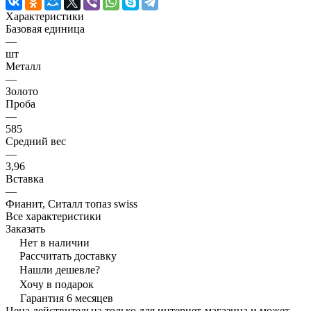
Характеристики
Базовая единица
—
шт
Металл
—
Золото
Проба
—
585
Средний вес
—
3,96
Вставка
—
Фианит, Ситалл топаз swiss
Все характеристики
Заказать
Нет в наличии
Рассчитать доставку
Нашли дешевле?
Хочу в подарок
Гарантия 6 месяцев
Цена действительна только для интернет-магазина и может