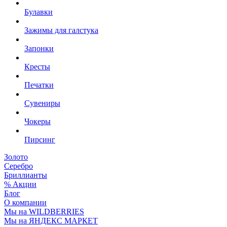
Булавки
Зажимы для галстука
Запонки
Кресты
Печатки
Сувениры
Чокеры
Пирсинг
Золото
Серебро
Бриллианты
% Акции
Блог
О компании
Мы на WILDBERRIES
Мы на ЯНДЕКС МАРКЕТ