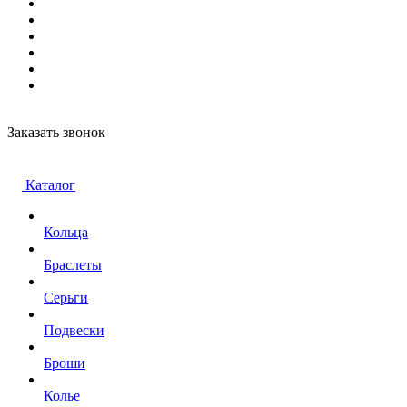
Заказать звонок
Каталог
Кольца
Браслеты
Серьги
Подвески
Броши
Колье