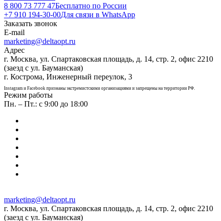
8 800 73 777 47
Бесплатно по России
+7 910 194-30-00
Для связи в WhatsApp
Заказать звонок
E-mail
marketing@deltaopt.ru
Адрес
г. Москва, ул. Спартаковская площадь, д. 14, стр. 2, офис 2210
(заезд с ул. Бауманская)
г. Кострома, Инженерный переулок, 3
Instagram и Facebook признаны экстремистскими организациями и запрещены на территории РФ.
Режим работы
Пн. – Пт.: с 9:00 до 18:00
marketing@deltaopt.ru
г. Москва, ул. Спартаковская площадь, д. 14, стр. 2, офис 2210
(заезд с ул. Бауманская)