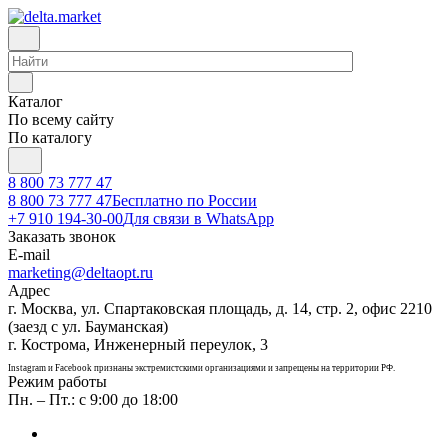
Каталог
По всему сайту
По каталогу
8 800 73 777 47
8 800 73 777 47
Бесплатно по России
+7 910 194-30-00
Для связи в WhatsApp
Заказать звонок
E-mail
marketing@deltaopt.ru
Адрес
г. Москва, ул. Спартаковская площадь, д. 14, стр. 2, офис 2210
(заезд с ул. Бауманская)
г. Кострома, Инженерный переулок, 3
Instagram и Facebook признаны экстремистскими организациями и запрещены на территории РФ.
Режим работы
Пн. – Пт.: с 9:00 до 18:00