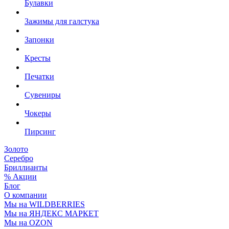
Булавки
Зажимы для галстука
Запонки
Кресты
Печатки
Сувениры
Чокеры
Пирсинг
Золото
Серебро
Бриллианты
% Акции
Блог
О компании
Мы на WILDBERRIES
Мы на ЯНДЕКС МАРКЕТ
Мы на OZON