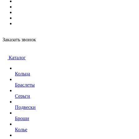
Заказать звонок
Каталог
Кольца
Браслеты
Серьги
Подвески
Броши
Колье