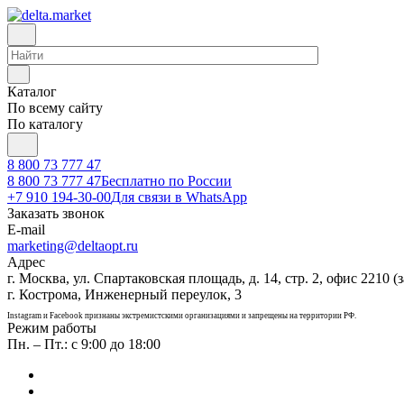
Каталог
По всему сайту
По каталогу
8 800 73 777 47
8 800 73 777 47
Бесплатно по России
+7 910 194-30-00
Для связи в WhatsApp
Заказать звонок
E-mail
marketing@deltaopt.ru
Адрес
г. Москва, ул. Спартаковская площадь, д. 14, стр. 2, офис 2210 (з
г. Кострома, Инженерный переулок, 3
Instagram и Facebook признаны экстремистскими организациями и запрещены на территории РФ.
Режим работы
Пн. – Пт.: с 9:00 до 18:00