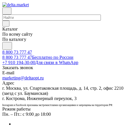
Каталог
По всему сайту
По каталогу
8 800 73 777 47
8 800 73 777 47
Бесплатно по России
+7 910 194-30-00
Для связи в WhatsApp
Заказать звонок
E-mail
marketing@deltaopt.ru
Адрес
г. Москва, ул. Спартаковская площадь, д. 14, стр. 2, офис 2210
(заезд с ул. Бауманская)
г. Кострома, Инженерный переулок, 3
Instagram и Facebook признаны экстремистскими организациями и запрещены на территории РФ.
Режим работы
Пн. – Пт.: с 9:00 до 18:00