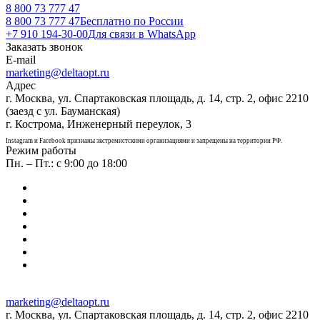
8 800 73 777 47
8 800 73 777 47
Бесплатно по России
+7 910 194-30-00
Для связи в WhatsApp
Заказать звонок
E-mail
marketing@deltaopt.ru
Адрес
г. Москва, ул. Спартаковская площадь, д. 14, стр. 2, офис 2210
(заезд с ул. Бауманская)
г. Кострома, Инженерный переулок, 3
Instagram и Facebook признаны экстремистскими организациями и запрещены на территории РФ.
Режим работы
Пн. – Пт.: с 9:00 до 18:00
marketing@deltaopt.ru
г. Москва, ул. Спартаковская площадь, д. 14, стр. 2, офис 2210