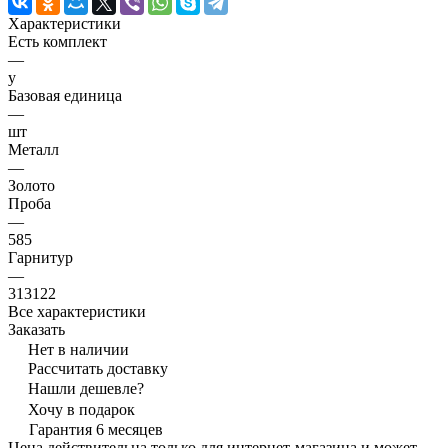
Характеристики
Есть комплект
—
y
Базовая единица
—
шт
Металл
—
Золото
Проба
—
585
Гарнитур
—
313122
Все характеристики
Заказать
Нет в наличии
Рассчитать доставку
Нашли дешевле?
Хочу в подарок
Гарантия 6 месяцев
Цена действительна только для интернет-магазина и может