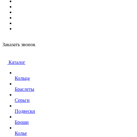
Заказать звонок
Каталог
Кольца
Браслеты
Серьги
Подвески
Броши
Колье