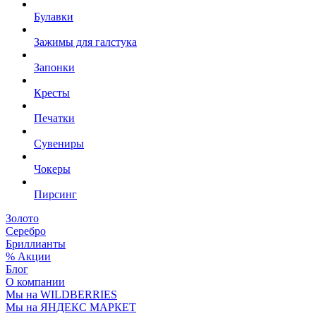
Булавки
Зажимы для галстука
Запонки
Кресты
Печатки
Сувениры
Чокеры
Пирсинг
Золото
Серебро
Бриллианты
% Акции
Блог
О компании
Мы на WILDBERRIES
Мы на ЯНДЕКС МАРКЕТ