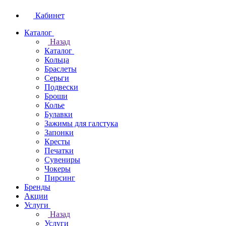
Кабинет
Каталог
Назад
Каталог
Кольца
Браслеты
Серьги
Подвески
Броши
Колье
Булавки
Зажимы для галстука
Запонки
Кресты
Печатки
Сувениры
Чокеры
Пирсинг
Бренды
Акции
Услуги
Назад
Услуги