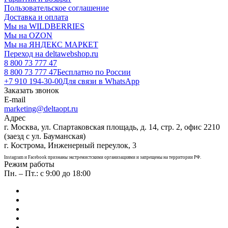
Пользовательское соглашение
Доставка и оплата
Мы на WILDBERRIES
Мы на OZON
Мы на ЯНДЕКС МАРКЕТ
Переход на deltawebshop.ru
8 800 73 777 47
8 800 73 777 47
Бесплатно по России
+7 910 194-30-00
Для связи в WhatsApp
Заказать звонок
E-mail
marketing@deltaopt.ru
Адрес
г. Москва, ул. Спартаковская площадь, д. 14, стр. 2, офис 2210
(заезд с ул. Бауманская)
г. Кострома, Инженерный переулок, 3
Instagram и Facebook признаны экстремистскими организациями и запрещены на территории РФ.
Режим работы
Пн. – Пт.: с 9:00 до 18:00