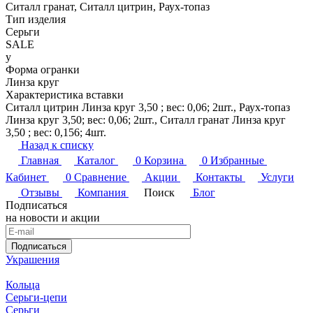
Ситалл гранат, Ситалл цитрин, Раух-топаз
Тип изделия
Серьги
SALE
y
Форма огранки
Линза круг
Характеристика вставки
Ситалл цитрин Линза круг 3,50 ; вес: 0,06; 2шт., Раух-топаз
Линза круг 3,50; вес: 0,06; 2шт., Ситалл гранат Линза круг
3,50 ; вес: 0,156; 4шт.
Назад к списку
Главная
Каталог
0
Корзина
0
Избранные
Кабинет
0
Сравнение
Акции
Контакты
Услуги
Отзывы
Компания
Поиск
Блог
Подписаться
на новости и акции
Подписаться
Украшения
Кольца
Серьги-цепи
Серьги