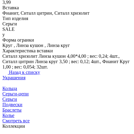
3,99
Вставка
Фианит, Ситалл цитрин, Ситалл хризолит
Тип изделия
Серьги
SALE
y
Форма огранки
Круг , Линза кушон , Линза круг
Характеристика вставки
Ситалл хризолит Линза кушон 4,00*4,00 ; вес: 0,24; 4шт.,
Ситалл цитрин Линза круг 3,50 ; вес: 0,12; 4шт., Фианит Круг
1,00 ; вес: 0,054; 32шт.
Назад к списку
Украшения
Кольца
Серьги-цепи
Серьги
Подвески
Браслеты
Колье
Смотреть все
Коллекции