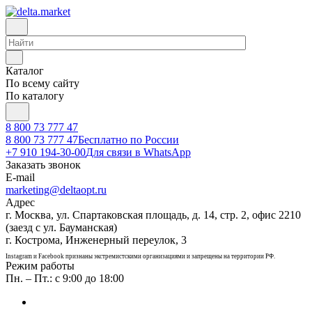
Каталог
По всему сайту
По каталогу
8 800 73 777 47
8 800 73 777 47
Бесплатно по России
+7 910 194-30-00
Для связи в WhatsApp
Заказать звонок
E-mail
marketing@deltaopt.ru
Адрес
г. Москва, ул. Спартаковская площадь, д. 14, стр. 2, офис 2210
(заезд с ул. Бауманская)
г. Кострома, Инженерный переулок, 3
Instagram и Facebook признаны экстремистскими организациями и запрещены на территории РФ.
Режим работы
Пн. – Пт.: с 9:00 до 18:00