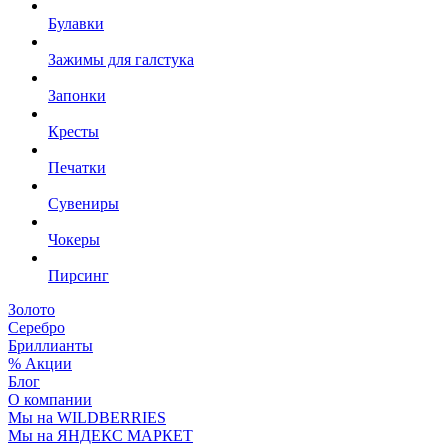
Булавки
Зажимы для галстука
Запонки
Кресты
Печатки
Сувениры
Чокеры
Пирсинг
Золото
Серебро
Бриллианты
% Акции
Блог
О компании
Мы на WILDBERRIES
Мы на ЯНДЕКС МАРКЕТ