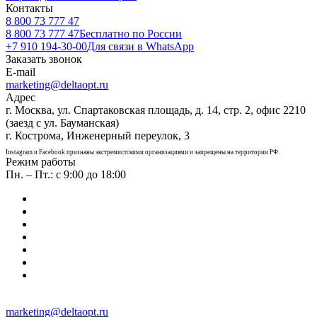
Контакты
8 800 73 777 47
8 800 73 777 47
Бесплатно по России
+7 910 194-30-00
Для связи в WhatsApp
Заказать звонок
E-mail
marketing@deltaopt.ru
Адрес
г. Москва, ул. Спартаковская площадь, д. 14, стр. 2, офис 2210
(заезд с ул. Бауманская)
г. Кострома, Инженерный переулок, 3
Instagram и Facebook признаны экстремистскими организациями и запрещены на территории РФ.
Режим работы
Пн. – Пт.: с 9:00 до 18:00
marketing@deltaopt.ru