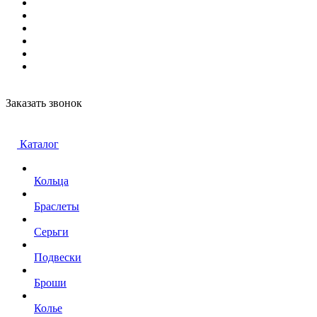
Заказать звонок
Каталог
Кольца
Браслеты
Серьги
Подвески
Броши
Колье