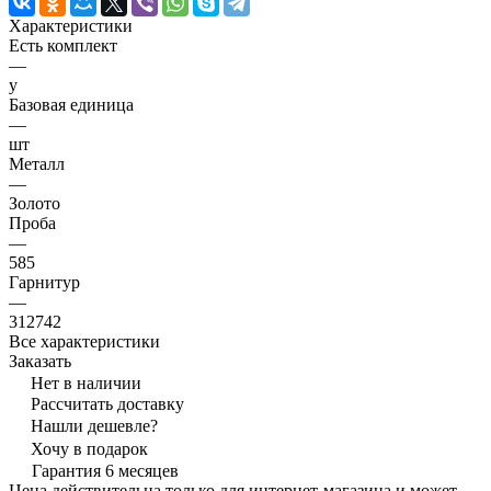
Характеристики
Есть комплект
—
y
Базовая единица
—
шт
Металл
—
Золото
Проба
—
585
Гарнитур
—
312742
Все характеристики
Заказать
Нет в наличии
Рассчитать доставку
Нашли дешевле?
Хочу в подарок
Гарантия 6 месяцев
Цена действительна только для интернет-магазина и может