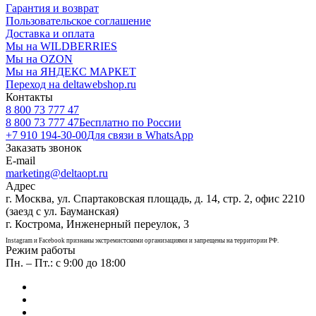
Гарантия и возврат
Пользовательское соглашение
Доставка и оплата
Мы на WILDBERRIES
Мы на OZON
Мы на ЯНДЕКС МАРКЕТ
Переход на deltawebshop.ru
Контакты
8 800 73 777 47
8 800 73 777 47
Бесплатно по России
+7 910 194-30-00
Для связи в WhatsApp
Заказать звонок
E-mail
marketing@deltaopt.ru
Адрес
г. Москва, ул. Спартаковская площадь, д. 14, стр. 2, офис 2210
(заезд с ул. Бауманская)
г. Кострома, Инженерный переулок, 3
Instagram и Facebook признаны экстремистскими организациями и запрещены на территории РФ.
Режим работы
Пн. – Пт.: с 9:00 до 18:00