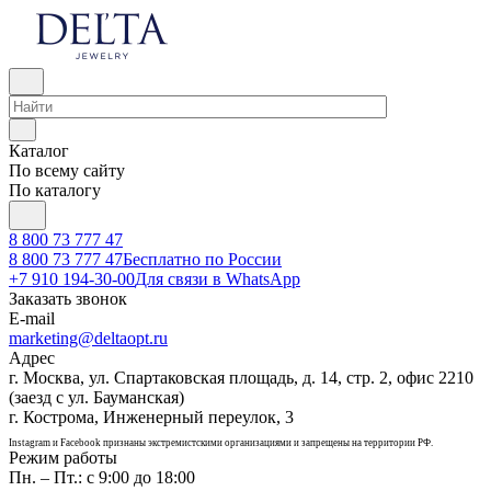
Каталог
По всему сайту
По каталогу
8 800 73 777 47
8 800 73 777 47
Бесплатно по России
+7 910 194-30-00
Для связи в WhatsApp
Заказать звонок
E-mail
marketing@deltaopt.ru
Адрес
г. Москва, ул. Спартаковская площадь, д. 14, стр. 2, офис 2210
(заезд с ул. Бауманская)
г. Кострома, Инженерный переулок, 3
Instagram и Facebook признаны экстремистскими организациями и запрещены на территории РФ.
Режим работы
Пн. – Пт.: с 9:00 до 18:00