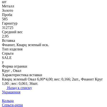
шт
Металл
Золото
Проба
585
Гарнитур
312725
Средний вес
2,95
Вставка
Фианит, Кварц зеленый иск.
Тип изделия
Серьги
SALE
y
Форма огранки
Круг , Овал
Характеристика вставки
Кварц зеленый Овал 6,00*4,00; вес: 0,166; 2шт., Фианит Круг
1,00 ; вес: 0,061; 36шт.
Назад к списку
Украшения
Кольца
Серьги-цепи