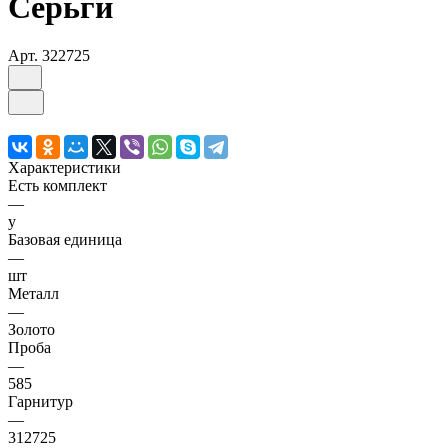
Серьги
Арт.
322725
Характеристики
Есть комплект
—
y
Базовая единица
—
шт
Металл
—
Золото
Проба
—
585
Гарнитур
—
312725