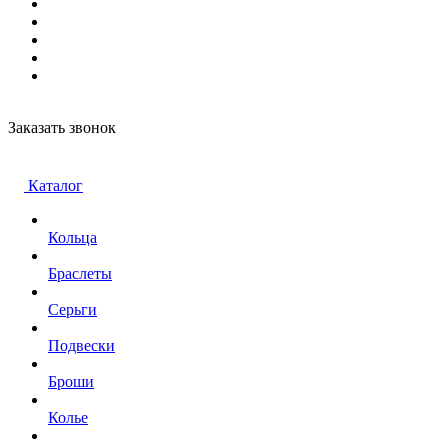
Заказать звонок
Каталог
Кольца
Браслеты
Серьги
Подвески
Броши
Колье