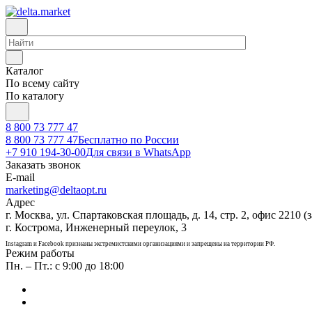
Каталог
По всему сайту
По каталогу
8 800 73 777 47
8 800 73 777 47
Бесплатно по России
+7 910 194-30-00
Для связи в WhatsApp
Заказать звонок
E-mail
marketing@deltaopt.ru
Адрес
г. Москва, ул. Спартаковская площадь, д. 14, стр. 2, офис 2210 (з
г. Кострома, Инженерный переулок, 3
Instagram и Facebook признаны экстремистскими организациями и запрещены на территории РФ.
Режим работы
Пн. – Пт.: с 9:00 до 18:00