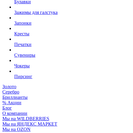
Булавки
Зажимы для галстука
Запонки
Кресты
Печатки
Сувениры
Чокеры
Пирсинг
Золото
Серебро
Бриллианты
% Акции
Блог
О компании
Мы на WILDBERRIES
Мы на ЯНДЕКС МАРКЕТ
Мы на OZON