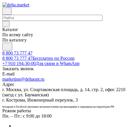
Каталог
По всему сайту
По каталогу
8 800 73 777 47
8 800 73 777 47
Бесплатно по России
+7 910 194-30-00
Для связи в WhatsApp
Заказать звонок
E-mail
marketing@deltaopt.ru
Адрес
г. Москва, ул. Спартаковская площадь, д. 14, стр. 2, офис 2210
(заезд с ул. Бауманская)
г. Кострома, Инженерный переулок, 3
Instagram и Facebook признаны экстремистскими организациями и запрещены на территории РФ.
Режим работы
Пн. – Пт.: с 9:00 до 18:00