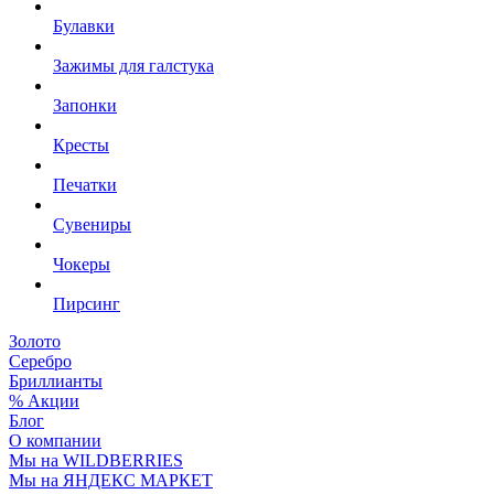
Булавки
Зажимы для галстука
Запонки
Кресты
Печатки
Сувениры
Чокеры
Пирсинг
Золото
Серебро
Бриллианты
% Акции
Блог
О компании
Мы на WILDBERRIES
Мы на ЯНДЕКС МАРКЕТ