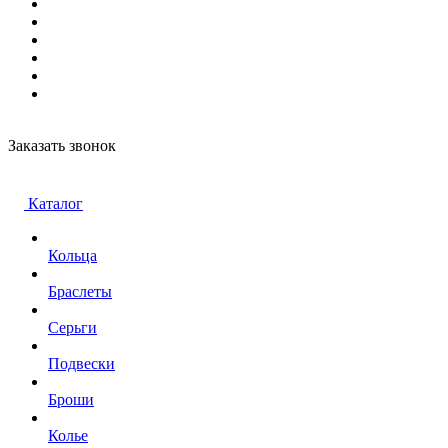
Заказать звонок
Каталог
Кольца
Браслеты
Серьги
Подвески
Броши
Колье