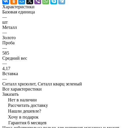
Характеристики
Базовая единица
—
шт
Металл
—
Золото
Проба
—
585
Средний вес
—
4,17
Вставка
—
Ситалл хризолит, Ситалл кварц зеленый
Все характеристики
Заказать
Нет в наличии
Рассчитать доставку
Нашли дешевле?
Хочу в подарок
Гарантия 6 месяцев
Цена действительна только для интернет-магазина и может