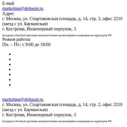
E-mail
marketing@deltaopt.ru
Адрес
г. Москва, ул. Спартаковская площадь, д. 14, стр. 2, офис 2210
(заезд с ул. Бауманская)
г. Кострома, Инженерный переулок, 3
Instagram и Facebook признаны экстремистскими организациями и запрещены на территории РФ.
Режим работы
Пн. – Пт.: с 9:00 до 18:00
marketing@deltaopt.ru
г. Москва, ул. Спартаковская площадь, д. 14, стр. 2, офис 2210
(заезд с ул. Бауманская)
г. Кострома, Инженерный переулок, 3
Instagram и Facebook признаны экстремистскими организациями и запрещены на территории РФ.