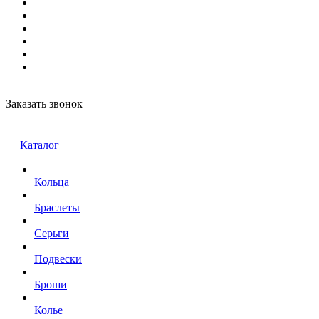
Заказать звонок
Каталог
Кольца
Браслеты
Серьги
Подвески
Броши
Колье