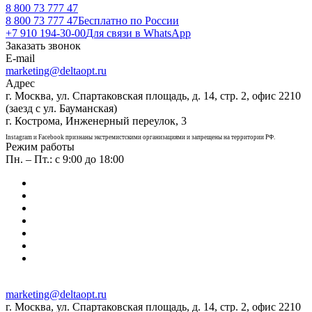
8 800 73 777 47
8 800 73 777 47
Бесплатно по России
+7 910 194-30-00
Для связи в WhatsApp
Заказать звонок
E-mail
marketing@deltaopt.ru
Адрес
г. Москва, ул. Спартаковская площадь, д. 14, стр. 2, офис 2210
(заезд с ул. Бауманская)
г. Кострома, Инженерный переулок, 3
Instagram и Facebook признаны экстремистскими организациями и запрещены на территории РФ.
Режим работы
Пн. – Пт.: с 9:00 до 18:00
marketing@deltaopt.ru
г. Москва, ул. Спартаковская площадь, д. 14, стр. 2, офис 2210