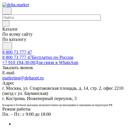
Каталог
По всему сайту
По каталогу
8 800 73 777 47
8 800 73 777 47
Бесплатно по России
+7 910 194-30-00
Для связи в WhatsApp
Заказать звонок
E-mail
marketing@deltaopt.ru
Адрес
г. Москва, ул. Спартаковская площадь, д. 14, стр. 2, офис 2210
(заезд с ул. Бауманская)
г. Кострома, Инженерный переулок, 3
Instagram и Facebook признаны экстремистскими организациями и запрещены на территории РФ.
Режим работы
Пн. – Пт.: с 9:00 до 18:00