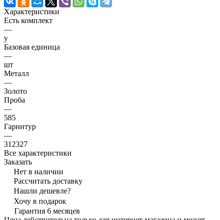
Характеристики
Есть комплект
—
y
Базовая единица
—
шт
Металл
—
Золото
Проба
—
585
Гарнитур
—
312327
Все характеристики
Заказать
Нет в наличии
Рассчитать доставку
Нашли дешевле?
Хочу в подарок
Гарантия 6 месяцев
Цена действительна только для интернет-магазина и может