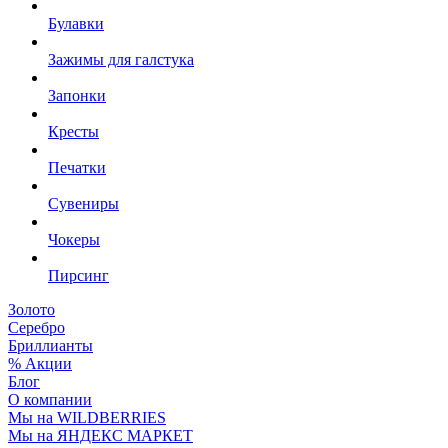
Булавки
Зажимы для галстука
Запонки
Кресты
Печатки
Сувениры
Чокеры
Пирсинг
Золото
Серебро
Бриллианты
% Акции
Блог
О компании
Мы на WILDBERRIES
Мы на ЯНДЕКС МАРКЕТ