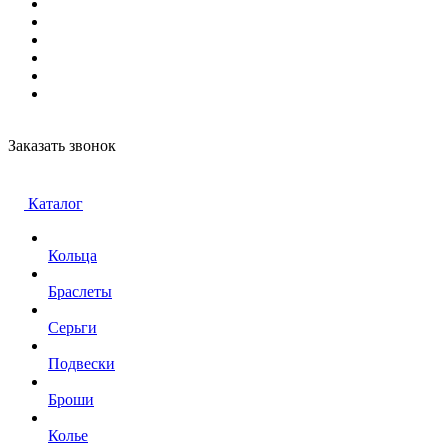
Заказать звонок
Каталог
Кольца
Браслеты
Серьги
Подвески
Броши
Колье