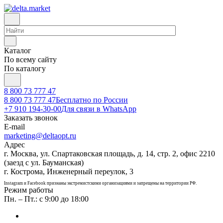
Каталог
По всему сайту
По каталогу
8 800 73 777 47
8 800 73 777 47
Бесплатно по России
+7 910 194-30-00
Для связи в WhatsApp
Заказать звонок
E-mail
marketing@deltaopt.ru
Адрес
г. Москва, ул. Спартаковская площадь, д. 14, стр. 2, офис 2210
(заезд с ул. Бауманская)
г. Кострома, Инженерный переулок, 3
Instagram и Facebook признаны экстремистскими организациями и запрещены на территории РФ.
Режим работы
Пн. – Пт.: с 9:00 до 18:00