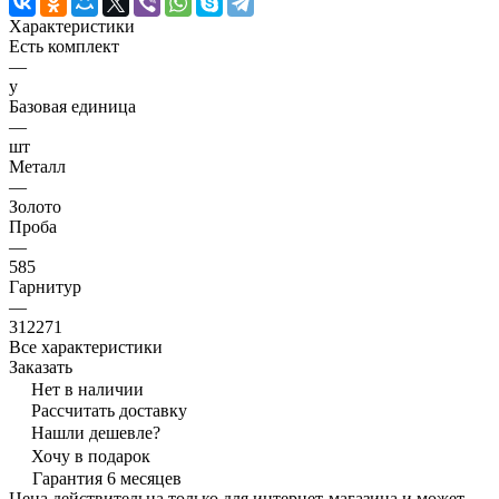
Характеристики
Есть комплект
—
y
Базовая единица
—
шт
Металл
—
Золото
Проба
—
585
Гарнитур
—
312271
Все характеристики
Заказать
Нет в наличии
Рассчитать доставку
Нашли дешевле?
Хочу в подарок
Гарантия 6 месяцев
Цена действительна только для интернет-магазина и может