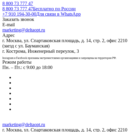
8 800 73 777 47
8 800 73 777 47
Бесплатно по России
+7 910 194-30-00
Для связи в WhatsApp
Заказать звонок
E-mail
marketing@deltaopt.ru
Адрес
г. Москва, ул. Спартаковская площадь, д. 14, стр. 2, офис 2210
(заезд с ул. Бауманская)
г. Кострома, Инженерный переулок, 3
Instagram и Facebook признаны экстремистскими организациями и запрещены на территории РФ.
Режим работы
Пн. – Пт.: с 9:00 до 18:00
marketing@deltaopt.ru
г. Москва, ул. Спартаковская площадь, д. 14, стр. 2, офис 2210