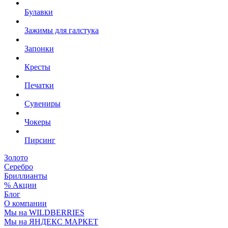
Булавки
Зажимы для галстука
Запонки
Кресты
Печатки
Сувениры
Чокеры
Пирсинг
Золото
Серебро
Бриллианты
% Акции
Блог
О компании
Мы на WILDBERRIES
Мы на ЯНДЕКС МАРКЕТ