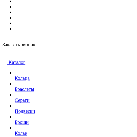
Заказать звонок
Каталог
Кольца
Браслеты
Серьги
Подвески
Броши
Колье