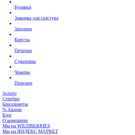
Булавки
Зажимы для галстука
Запонки
Кресты
Печатки
Сувениры
Чокеры
Пирсинг
Золото
Серебро
Бриллианты
% Акции
Блог
О компании
Мы на WILDBERRIES
Мы на ЯНДЕКС МАРКЕТ