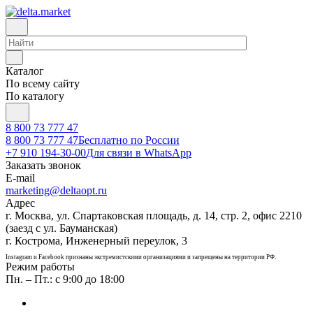
Каталог
По всему сайту
По каталогу
8 800 73 777 47
8 800 73 777 47
Бесплатно по России
+7 910 194-30-00
Для связи в WhatsApp
Заказать звонок
E-mail
marketing@deltaopt.ru
Адрес
г. Москва, ул. Спартаковская площадь, д. 14, стр. 2, офис 2210
(заезд с ул. Бауманская)
г. Кострома, Инженерный переулок, 3
Instagram и Facebook признаны экстремистскими организациями и запрещены на территории РФ.
Режим работы
Пн. – Пт.: с 9:00 до 18:00