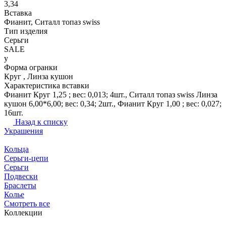
3,34
Вставка
Фианит, Ситалл топаз swiss
Тип изделия
Серьги
SALE
y
Форма огранки
Круг , Линза кушон
Характеристика вставки
Фианит Круг 1,25 ; вес: 0,013; 4шт., Ситалл топаз swiss Линза
кушон 6,00*6,00; вес: 0,34; 2шт., Фианит Круг 1,00 ; вес: 0,027;
16шт.
Назад к списку
Украшения
Кольца
Серьги-цепи
Серьги
Подвески
Браслеты
Колье
Смотреть все
Коллекции