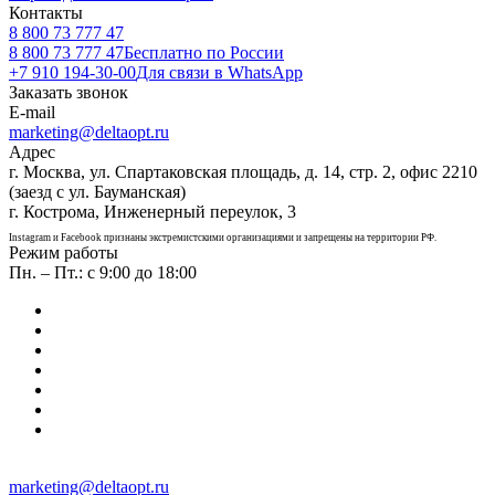
Контакты
8 800 73 777 47
8 800 73 777 47
Бесплатно по России
+7 910 194-30-00
Для связи в WhatsApp
Заказать звонок
E-mail
marketing@deltaopt.ru
Адрес
г. Москва, ул. Спартаковская площадь, д. 14, стр. 2, офис 2210
(заезд с ул. Бауманская)
г. Кострома, Инженерный переулок, 3
Instagram и Facebook признаны экстремистскими организациями и запрещены на территории РФ.
Режим работы
Пн. – Пт.: с 9:00 до 18:00
marketing@deltaopt.ru