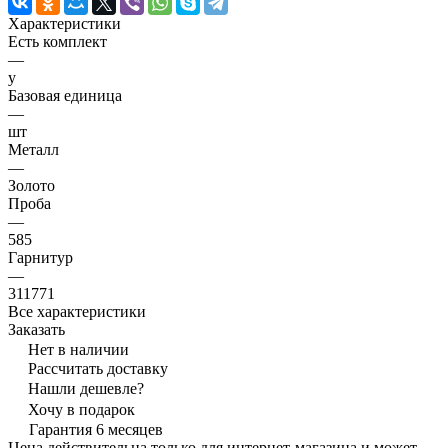
Характеристики
Есть комплект
—
y
Базовая единица
—
шт
Металл
—
Золото
Проба
—
585
Гарнитур
—
311771
Все характеристики
Заказать
Нет в наличии
Рассчитать доставку
Нашли дешевле?
Хочу в подарок
Гарантия 6 месяцев
Цена действительна только для интернет-магазина и может