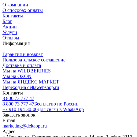
О компании
О способах оплаты
Контакты
Блог
Акции
Услуги
Отзывы
Информация
Гарантия и возврат
Пользовательское соглашение
Доставка и оплата
Мы на WILDBERRIES
Мы на OZON
Мы на ЯНДЕКС МАРКЕТ
Переход на deltawebshop.ru
Контакты
8 800 73 777 47
8 800 73 777 47
Бесплатно по России
+7 910 194-30-00
Для связи в WhatsApp
Заказать звонок
E-mail
marketing@deltaopt.ru
Адрес
г. Москва, ул. Спартаковская площадь, д. 14, стр. 2, офис 2210