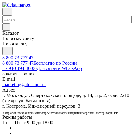
Каталог
По всему сайту
По каталогу
8 800 73 777 47
8 800 73 777 47
Бесплатно по России
+7 910 194-30-00
Для связи в WhatsApp
Заказать звонок
E-mail
marketing@deltaopt.ru
Адрес
г. Москва, ул. Спартаковская площадь, д. 14, стр. 2, офис 2210
(заезд с ул. Бауманская)
г. Кострома, Инженерный переулок, 3
Instagram и Facebook признаны экстремистскими организациями и запрещены на территории РФ.
Режим работы
Пн. – Пт.: с 9:00 до 18:00