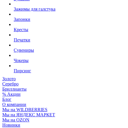
Зажимы для галстука
Запонки
Кресты
Печатки
Сувениры
Чокеры
Пирсинг
Золото
Серебро
Бриллианты
% Акции
Блог
О компании
Мы на WILDBERRIES
Мы на ЯНДЕКС МАРКЕТ
Мы на OZON
Новинки