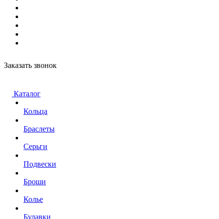
Заказать звонок
Каталог
Кольца
Браслеты
Серьги
Подвески
Броши
Колье
Булавки