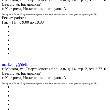
(заезд с ул. Бауманская)
г. Кострома, Инженерный переулок, 3
Instagram и Facebook признаны экстремистскими организациями и запрещены на территории РФ.
Режим работы
Пн. – Пт.: с 9:00 до 18:00
marketing@deltaopt.ru
г. Москва, ул. Спартаковская площадь, д. 14, стр. 2, офис 2210
(заезд с ул. Бауманская)
г. Кострома, Инженерный переулок, 3
Instagram и Facebook признаны экстремистскими организациями и запрещены на территории РФ.