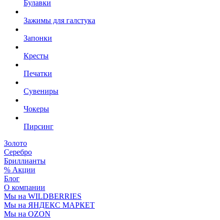
Булавки
Зажимы для галстука
Запонки
Кресты
Печатки
Сувениры
Чокеры
Пирсинг
Золото
Серебро
Бриллианты
% Акции
Блог
О компании
Мы на WILDBERRIES
Мы на ЯНДЕКС МАРКЕТ
Мы на OZON