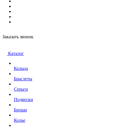
Заказать звонок
Каталог
Кольца
Браслеты
Серьги
Подвески
Броши
Колье