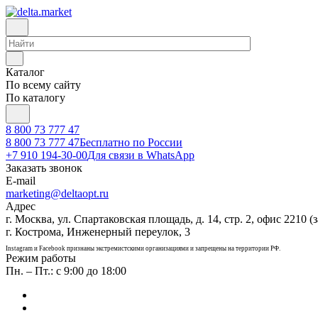
Каталог
По всему сайту
По каталогу
8 800 73 777 47
8 800 73 777 47
Бесплатно по России
+7 910 194-30-00
Для связи в WhatsApp
Заказать звонок
E-mail
marketing@deltaopt.ru
Адрес
г. Москва, ул. Спартаковская площадь, д. 14, стр. 2, офис 2210 (з
г. Кострома, Инженерный переулок, 3
Instagram и Facebook признаны экстремистскими организациями и запрещены на территории РФ.
Режим работы
Пн. – Пт.: с 9:00 до 18:00