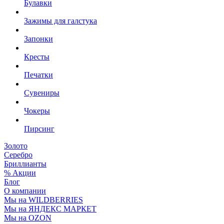
Булавки
Зажимы для галстука
Запонки
Кресты
Печатки
Сувениры
Чокеры
Пирсинг
Золото
Серебро
Бриллианты
% Акции
Блог
О компании
Мы на WILDBERRIES
Мы на ЯНДЕКС МАРКЕТ
Мы на OZON