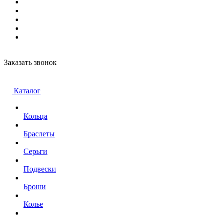
Заказать звонок
Каталог
Кольца
Браслеты
Серьги
Подвески
Броши
Колье