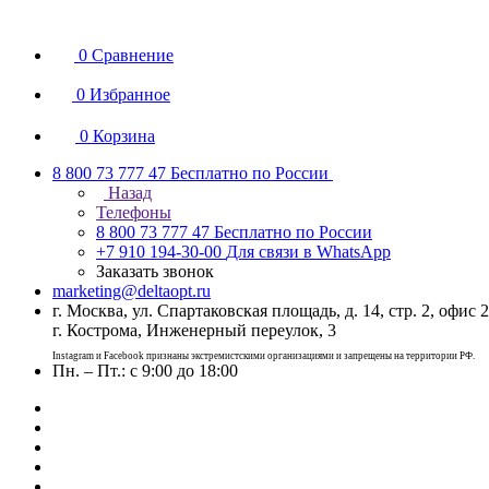
0
Сравнение
0
Избранное
0
Корзина
8 800 73 777 47
Бесплатно по России
Назад
Телефоны
8 800 73 777 47
Бесплатно по России
+7 910 194-30-00
Для связи в WhatsApp
Заказать звонок
marketing@deltaopt.ru
г. Москва, ул. Спартаковская площадь, д. 14, стр. 2, офис 2
г. Кострома, Инженерный переулок, 3
Instagram и Facebook признаны экстремистскими организациями и запрещены на территории РФ.
Пн. – Пт.: с 9:00 до 18:00