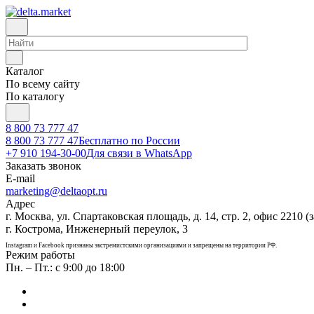
Каталог
По всему сайту
По каталогу
8 800 73 777 47
8 800 73 777 47
Бесплатно по России
+7 910 194-30-00
Для связи в WhatsApp
Заказать звонок
E-mail
marketing@deltaopt.ru
Адрес
г. Москва, ул. Спартаковская площадь, д. 14, стр. 2, офис 2210 (з
г. Кострома, Инженерный переулок, 3
Instagram и Facebook признаны экстремистскими организациями и запрещены на территории РФ.
Режим работы
Пн. – Пт.: с 9:00 до 18:00