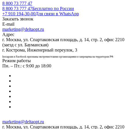
8 800 73 777 47
8 800 73 777 47
Бесплатно по России
+7 910 194-30-00
Для связи в WhatsApp
Заказать звонок
E-mail
marketing@deltaopt.ru
Адрес
г. Москва, ул. Спартаковская площадь, д. 14, стр. 2, офис 2210
(заезд с ул. Бауманская)
г. Кострома, Инженерный переулок, 3
Instagram и Facebook признаны экстремистскими организациями и запрещены на территории РФ.
Режим работы
Пн. – Пт.: с 9:00 до 18:00
marketing@deltaopt.ru
г. Москва, ул. Спартаковская площадь, д. 14, стр. 2, офис 2210