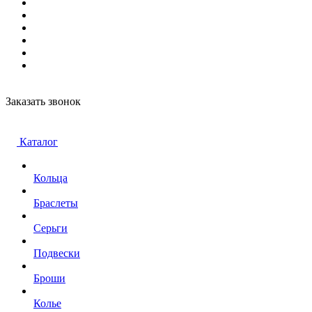
Заказать звонок
Каталог
Кольца
Браслеты
Серьги
Подвески
Броши
Колье