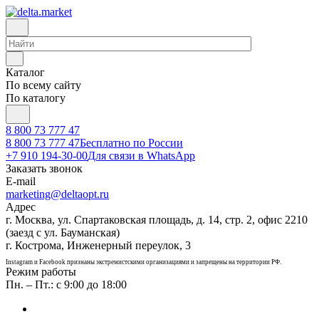
Каталог
По всему сайту
По каталогу
8 800 73 777 47
8 800 73 777 47
Бесплатно по России
+7 910 194-30-00
Для связи в WhatsApp
Заказать звонок
E-mail
marketing@deltaopt.ru
Адрес
г. Москва, ул. Спартаковская площадь, д. 14, стр. 2, офис 2210
(заезд с ул. Бауманская)
г. Кострома, Инженерный переулок, 3
Instagram и Facebook признаны экстремистскими организациями и запрещены на территории РФ.
Режим работы
Пн. – Пт.: с 9:00 до 18:00