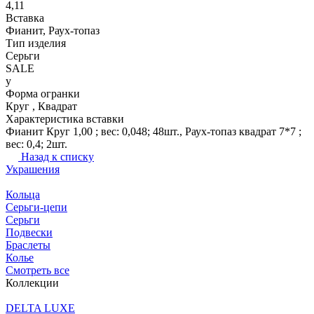
4,11
Вставка
Фианит, Раух-топаз
Тип изделия
Серьги
SALE
y
Форма огранки
Круг , Квадрат
Характеристика вставки
Фианит Круг 1,00 ; вес: 0,048; 48шт., Раух-топаз квадрат 7*7 ;
вес: 0,4; 2шт.
Назад к списку
Украшения
Кольца
Серьги-цепи
Серьги
Подвески
Браслеты
Колье
Смотреть все
Коллекции
DELTA LUXE