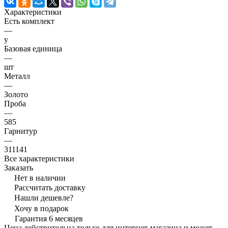
Характеристики
Есть комплект
—
y
Базовая единица
—
шт
Металл
—
Золото
Проба
—
585
Гарнитур
—
311141
Все характеристики
Заказать
Нет в наличии
Рассчитать доставку
Нашли дешевле?
Хочу в подарок
Гарантия 6 месяцев
Цена действительна только для интернет-магазина и может