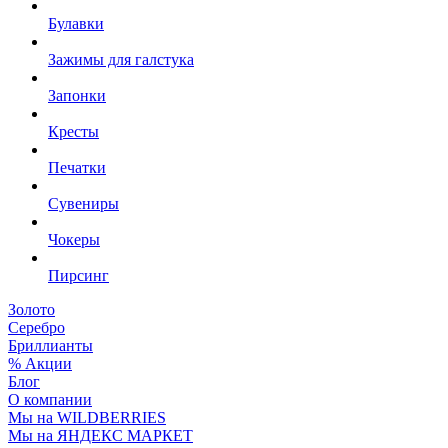
Булавки
Зажимы для галстука
Запонки
Кресты
Печатки
Сувениры
Чокеры
Пирсинг
Золото
Серебро
Бриллианты
% Акции
Блог
О компании
Мы на WILDBERRIES
Мы на ЯНДЕКС МАРКЕТ