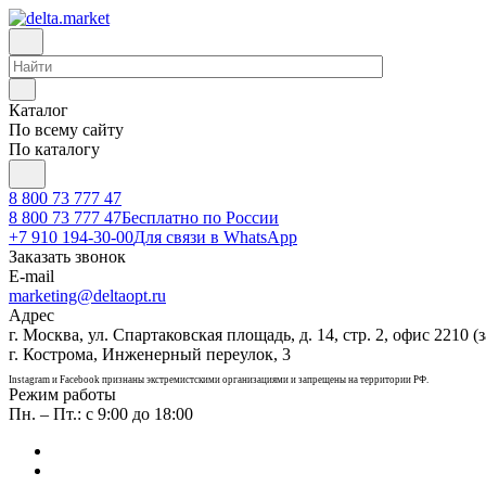
Каталог
По всему сайту
По каталогу
8 800 73 777 47
8 800 73 777 47
Бесплатно по России
+7 910 194-30-00
Для связи в WhatsApp
Заказать звонок
E-mail
marketing@deltaopt.ru
Адрес
г. Москва, ул. Спартаковская площадь, д. 14, стр. 2, офис 2210 (з
г. Кострома, Инженерный переулок, 3
Instagram и Facebook признаны экстремистскими организациями и запрещены на территории РФ.
Режим работы
Пн. – Пт.: с 9:00 до 18:00