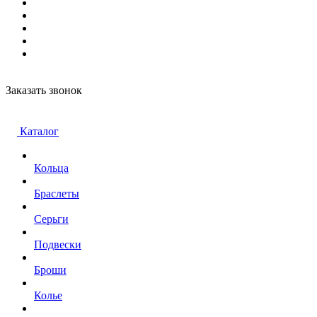
Заказать звонок
Каталог
Кольца
Браслеты
Серьги
Подвески
Броши
Колье