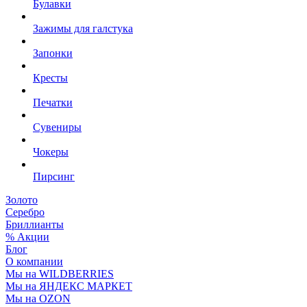
Булавки
Зажимы для галстука
Запонки
Кресты
Печатки
Сувениры
Чокеры
Пирсинг
Золото
Серебро
Бриллианты
% Акции
Блог
О компании
Мы на WILDBERRIES
Мы на ЯНДЕКС МАРКЕТ
Мы на OZON