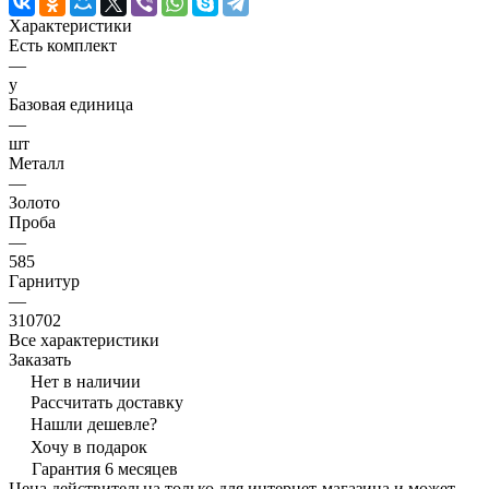
Характеристики
Есть комплект
—
y
Базовая единица
—
шт
Металл
—
Золото
Проба
—
585
Гарнитур
—
310702
Все характеристики
Заказать
Нет в наличии
Рассчитать доставку
Нашли дешевле?
Хочу в подарок
Гарантия 6 месяцев
Цена действительна только для интернет-магазина и может