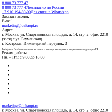
8 800 73 777 47
8 800 73 777 47
Бесплатно по России
+7 910 194-30-00
Для связи в WhatsApp
Заказать звонок
E-mail
marketing@deltaopt.ru
Адрес
г. Москва, ул. Спартаковская площадь, д. 14, стр. 2, офис 2210
(заезд с ул. Бауманская)
г. Кострома, Инженерный переулок, 3
Instagram и Facebook признаны экстремистскими организациями и запрещены на территории РФ.
Режим работы
Пн. – Пт.: с 9:00 до 18:00
marketing@deltaopt.ru
г. Москва, ул. Спартаковская площадь, д. 14, стр. 2, офис 2210