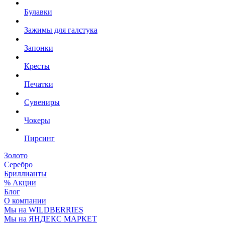
Булавки
Зажимы для галстука
Запонки
Кресты
Печатки
Сувениры
Чокеры
Пирсинг
Золото
Серебро
Бриллианты
% Акции
Блог
О компании
Мы на WILDBERRIES
Мы на ЯНДЕКС МАРКЕТ