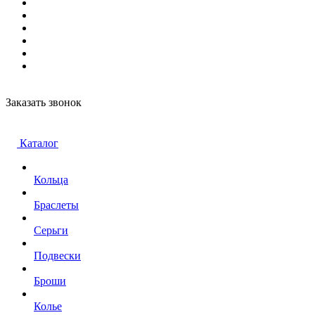
Заказать звонок
Каталог
Кольца
Браслеты
Серьги
Подвески
Броши
Колье