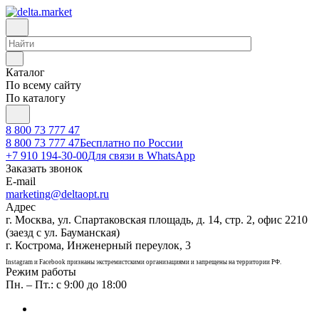
Каталог
По всему сайту
По каталогу
8 800 73 777 47
8 800 73 777 47
Бесплатно по России
+7 910 194-30-00
Для связи в WhatsApp
Заказать звонок
E-mail
marketing@deltaopt.ru
Адрес
г. Москва, ул. Спартаковская площадь, д. 14, стр. 2, офис 2210
(заезд с ул. Бауманская)
г. Кострома, Инженерный переулок, 3
Instagram и Facebook признаны экстремистскими организациями и запрещены на территории РФ.
Режим работы
Пн. – Пт.: с 9:00 до 18:00