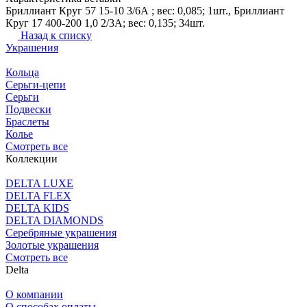
Бриллиант Круг 57 15-10 3/6А ; вес: 0,085; 1шт., Бриллиант
Круг 17 400-200 1,0 2/3А; вес: 0,135; 34шт.
Назад к списку
Украшения
Кольца
Серьги-цепи
Серьги
Подвески
Браслеты
Колье
Смотреть все
Коллекции
DELTA LUXE
DELTA FLEX
DELTA KIDS
DELTA DIAMONDS
Серебряные украшения
Золотые украшения
Смотреть все
Delta
О компании
О способах оплаты