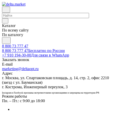
Каталог
По всему сайту
По каталогу
8 800 73 777 47
8 800 73 777 47
Бесплатно по России
+7 910 194-30-00
Для связи в WhatsApp
Заказать звонок
E-mail
marketing@deltaopt.ru
Адрес
г. Москва, ул. Спартаковская площадь, д. 14, стр. 2, офис 2210
(заезд с ул. Бауманская)
г. Кострома, Инженерный переулок, 3
Instagram и Facebook признаны экстремистскими организациями и запрещены на территории РФ.
Режим работы
Пн. – Пт.: с 9:00 до 18:00