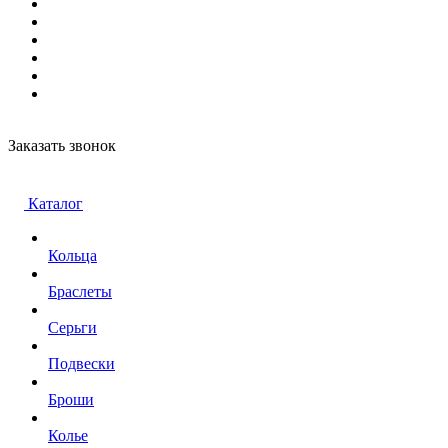
Заказать звонок
Каталог
Кольца
Браслеты
Серьги
Подвески
Броши
Колье