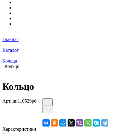
Главная
Каталог
Кольца
Кольцо
Кольцо
Арт.
ди110529рб
Характеристики