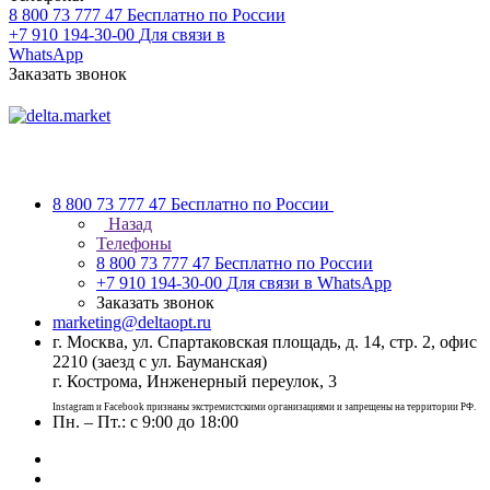
8 800 73 777 47
Бесплатно по России
+7 910 194-30-00
Для связи в
WhatsApp
Заказать звонок
8 800 73 777 47
Бесплатно по России
Назад
Телефоны
8 800 73 777 47
Бесплатно по России
+7 910 194-30-00
Для связи в WhatsApp
Заказать звонок
marketing@deltaopt.ru
г. Москва, ул. Спартаковская площадь, д. 14, стр. 2, офис
2210 (заезд с ул. Бауманская)
г. Кострома, Инженерный переулок, 3
Instagram и Facebook признаны экстремистскими организациями и запрещены на территории РФ.
Пн. – Пт.: с 9:00 до 18:00