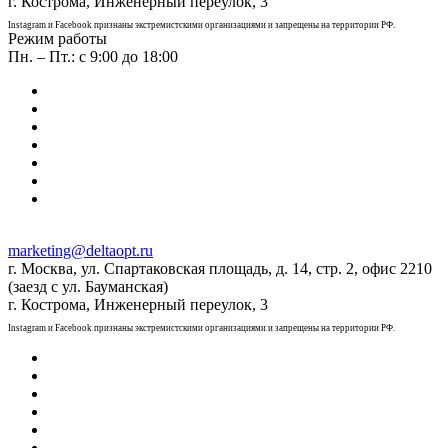
г. Кострома, Инженерный переулок, 3
Instagram и Facebook признаны экстремистскими организациями и запрещены на территории РФ.
Режим работы
Пн. – Пт.: с 9:00 до 18:00
marketing@deltaopt.ru
г. Москва, ул. Спартаковская площадь, д. 14, стр. 2, офис 2210
(заезд с ул. Бауманская)
г. Кострома, Инженерный переулок, 3
Instagram и Facebook признаны экстремистскими организациями и запрещены на территории РФ.