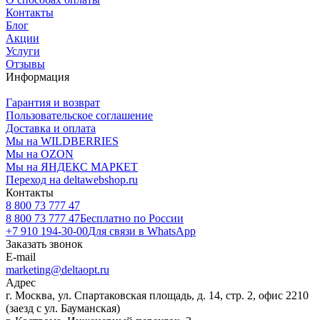
Контакты
Блог
Акции
Услуги
Отзывы
Информация
Гарантия и возврат
Пользовательское соглашение
Доставка и оплата
Мы на WILDBERRIES
Мы на OZON
Мы на ЯНДЕКС МАРКЕТ
Переход на deltawebshop.ru
Контакты
8 800 73 777 47
8 800 73 777 47
Бесплатно по России
+7 910 194-30-00
Для связи в WhatsApp
Заказать звонок
E-mail
marketing@deltaopt.ru
Адрес
г. Москва, ул. Спартаковская площадь, д. 14, стр. 2, офис 2210
(заезд с ул. Бауманская)