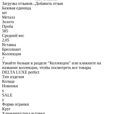
Загрузка отзывов...
Добавить отзыв
Базовая единица
шт
Металл
Золото
Проба
585
Средний вес
2,05
Вставка
Бриллиант
Коллекция
?
Узнайте больше в разделе "Коллекции" или кликните на
название коллекции, чтобы посмотреть все товары
DELTA LUXE perfect
Тип изделия
Кольца
Новинки
y
SALE
y
Форма огранки
Круг
Характеристика вставки