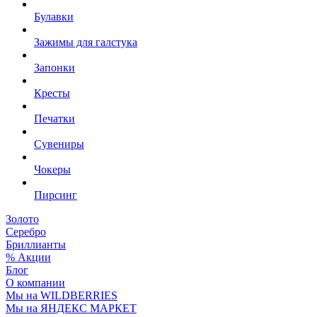
Булавки
Зажимы для галстука
Запонки
Кресты
Печатки
Сувениры
Чокеры
Пирсинг
Золото
Серебро
Бриллианты
% Акции
Блог
О компании
Мы на WILDBERRIES
Мы на ЯНДЕКС МАРКЕТ