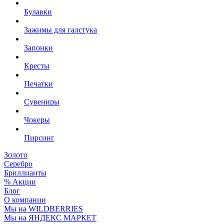
Булавки
Зажимы для галстука
Запонки
Кресты
Печатки
Сувениры
Чокеры
Пирсинг
Золото
Серебро
Бриллианты
% Акции
Блог
О компании
Мы на WILDBERRIES
Мы на ЯНДЕКС МАРКЕТ