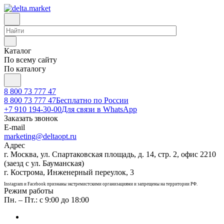
Каталог
По всему сайту
По каталогу
8 800 73 777 47
8 800 73 777 47
Бесплатно по России
+7 910 194-30-00
Для связи в WhatsApp
Заказать звонок
E-mail
marketing@deltaopt.ru
Адрес
г. Москва, ул. Спартаковская площадь, д. 14, стр. 2, офис 2210
(заезд с ул. Бауманская)
г. Кострома, Инженерный переулок, 3
Instagram и Facebook признаны экстремистскими организациями и запрещены на территории РФ.
Режим работы
Пн. – Пт.: с 9:00 до 18:00