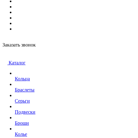
Заказать звонок
Каталог
Кольца
Браслеты
Серьги
Подвески
Броши
Колье