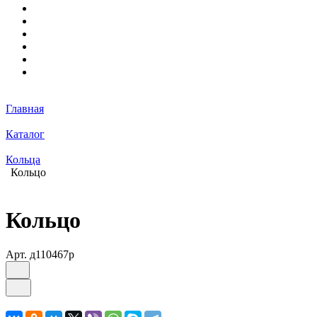
Главная
Каталог
Кольца
Кольцо
Кольцо
Арт.
д110467р