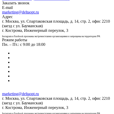
Заказать звонок
E-mail
marketing@deltaopt.ru
Адрес
г. Москва, ул. Спартаковская площадь, д. 14, стр. 2, офис 2210
(заезд с ул. Бауманская)
г. Кострома, Инженерный переулок, 3
Instagram и Facebook признаны экстремистскими организациями и запрещены на территории РФ.
Режим работы
Пн. – Пт.: с 9:00 до 18:00
marketing@deltaopt.ru
г. Москва, ул. Спартаковская площадь, д. 14, стр. 2, офис 2210
(заезд с ул. Бауманская)
г. Кострома, Инженерный переулок, 3
Instagram и Facebook признаны экстремистскими организациями и запрещены на территории РФ.