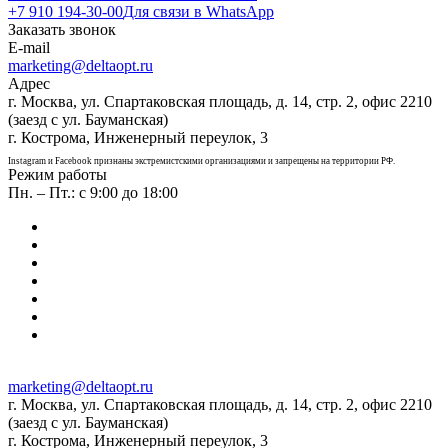
+7 910 194-30-00
Для связи в WhatsApp
Заказать звонок
E-mail
marketing@deltaopt.ru
Адрес
г. Москва, ул. Спартаковская площадь, д. 14, стр. 2, офис 2210
(заезд с ул. Бауманская)
г. Кострома, Инженерный переулок, 3
Instagram и Facebook признаны экстремистскими организациями и запрещены на территории РФ.
Режим работы
Пн. – Пт.: с 9:00 до 18:00
marketing@deltaopt.ru
г. Москва, ул. Спартаковская площадь, д. 14, стр. 2, офис 2210
(заезд с ул. Бауманская)
г. Кострома, Инженерный переулок, 3