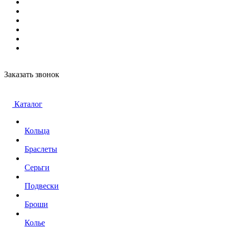
Заказать звонок
Каталог
Кольца
Браслеты
Серьги
Подвески
Броши
Колье