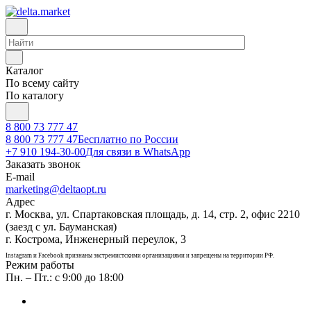
Каталог
По всему сайту
По каталогу
8 800 73 777 47
8 800 73 777 47
Бесплатно по России
+7 910 194-30-00
Для связи в WhatsApp
Заказать звонок
E-mail
marketing@deltaopt.ru
Адрес
г. Москва, ул. Спартаковская площадь, д. 14, стр. 2, офис 2210
(заезд с ул. Бауманская)
г. Кострома, Инженерный переулок, 3
Instagram и Facebook признаны экстремистскими организациями и запрещены на территории РФ.
Режим работы
Пн. – Пт.: с 9:00 до 18:00