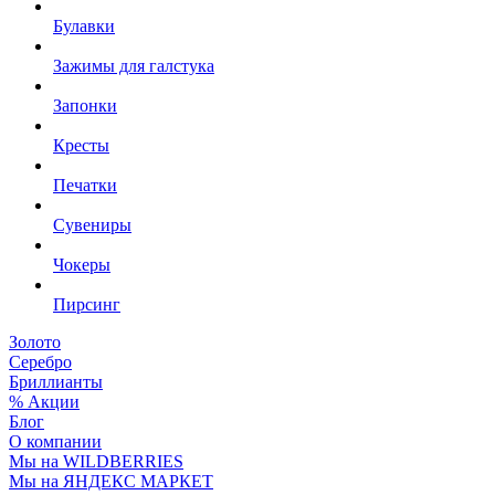
Булавки
Зажимы для галстука
Запонки
Кресты
Печатки
Сувениры
Чокеры
Пирсинг
Золото
Серебро
Бриллианты
% Акции
Блог
О компании
Мы на WILDBERRIES
Мы на ЯНДЕКС МАРКЕТ