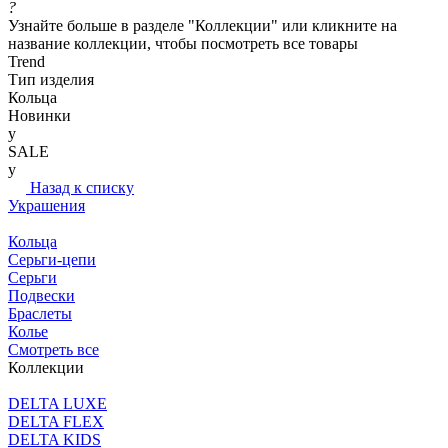
?
Узнайте больше в разделе "Коллекции" или кликните на
название коллекции, чтобы посмотреть все товары
Trend
Тип изделия
Кольца
Новинки
y
SALE
y
Назад к списку
Украшения
Кольца
Серьги-цепи
Серьги
Подвески
Браслеты
Колье
Смотреть все
Коллекции
DELTA LUXE
DELTA FLEX
DELTA KIDS