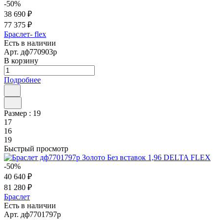
-50%
38 690 ₽
77 375 ₽
Браслет- flex
Есть в наличии
Арт.
дф770903р
В корзину
Подробнее
Размер :
19
17
16
19
Быстрый просмотр
-50%
40 640 ₽
81 280 ₽
Браслет
Есть в наличии
Арт.
дф7701797р