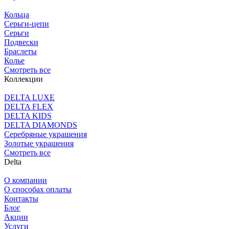
Кольца
Серьги-цепи
Серьги
Подвески
Браслеты
Колье
Смотреть все
Коллекции
DELTA LUXE
DELTA FLEX
DELTA KIDS
DELTA DIAMONDS
Серебряные украшения
Золотые украшения
Смотреть все
Delta
О компании
О способах оплаты
Контакты
Блог
Акции
Услуги