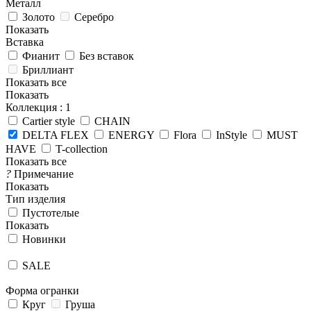
Металл
Золото
Серебро
Показать
Вставка
Фианит
Без вставок
Бриллиант
Показать все
Показать
Коллекция
: 1
Cartier style
CHAIN
DELTA FLEX
ENERGY
Flora
InStyle
MUST
HAVE
T-collection
Показать все
?
Примечание
Показать
Тип изделия
Пустотелые
Показать
Новинки
SALE
Форма огранки
Круг
Груша