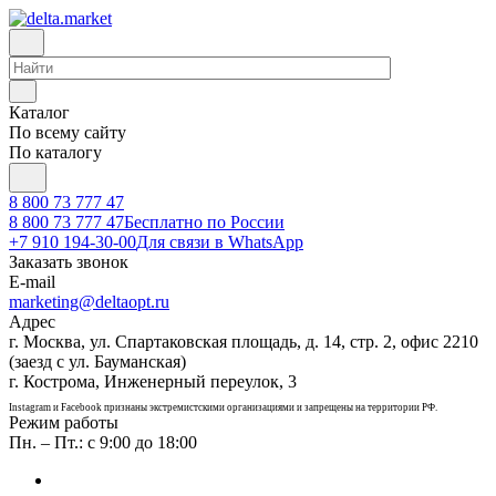
Каталог
По всему сайту
По каталогу
8 800 73 777 47
8 800 73 777 47
Бесплатно по России
+7 910 194-30-00
Для связи в WhatsApp
Заказать звонок
E-mail
marketing@deltaopt.ru
Адрес
г. Москва, ул. Спартаковская площадь, д. 14, стр. 2, офис 2210
(заезд с ул. Бауманская)
г. Кострома, Инженерный переулок, 3
Instagram и Facebook признаны экстремистскими организациями и запрещены на территории РФ.
Режим работы
Пн. – Пт.: с 9:00 до 18:00