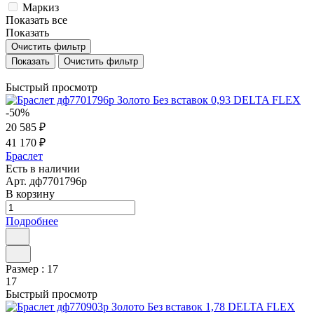
Маркиз
Показать все
Показать
Очистить фильтр
Очистить фильтр
Быстрый просмотр
-50%
20 585 ₽
41 170 ₽
Браслет
Есть в наличии
Арт.
дф7701796р
В корзину
Подробнее
Размер :
17
17
Быстрый просмотр