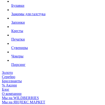
Булавки
Зажимы для галстука
Запонки
Кресты
Печатки
Сувениры
Чокеры
Пирсинг
Золото
Серебро
Бриллианты
% Акции
Блог
О компании
Мы на WILDBERRIES
Мы на ЯНДЕКС МАРКЕТ