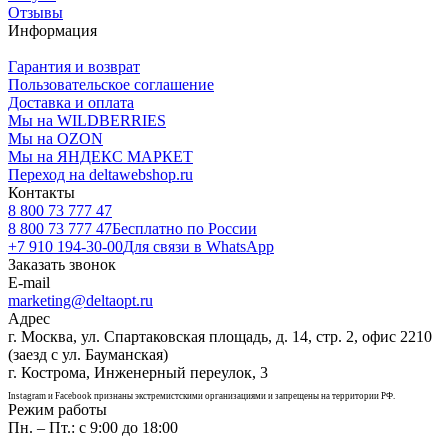
Отзывы
Информация
Гарантия и возврат
Пользовательское соглашение
Доставка и оплата
Мы на WILDBERRIES
Мы на OZON
Мы на ЯНДЕКС МАРКЕТ
Переход на deltawebshop.ru
Контакты
8 800 73 777 47
8 800 73 777 47
Бесплатно по России
+7 910 194-30-00
Для связи в WhatsApp
Заказать звонок
E-mail
marketing@deltaopt.ru
Адрес
г. Москва, ул. Спартаковская площадь, д. 14, стр. 2, офис 2210
(заезд с ул. Бауманская)
г. Кострома, Инженерный переулок, 3
Instagram и Facebook признаны экстремистскими организациями и запрещены на территории РФ.
Режим работы
Пн. – Пт.: с 9:00 до 18:00