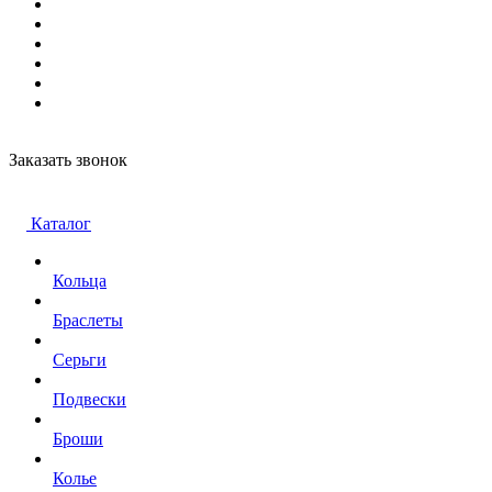
Заказать звонок
Каталог
Кольца
Браслеты
Серьги
Подвески
Броши
Колье