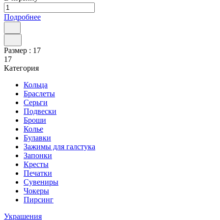
Подробнее
Размер :
17
17
Категория
Кольца
Браслеты
Серьги
Подвески
Броши
Колье
Булавки
Зажимы для галстука
Запонки
Кресты
Печатки
Сувениры
Чокеры
Пирсинг
Украшения