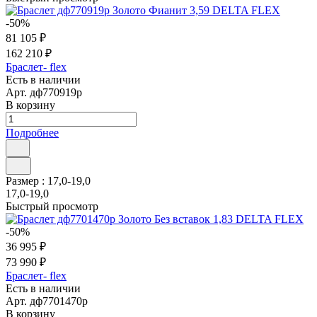
-50%
81 105 ₽
162 210 ₽
Браслет- flex
Есть в наличии
Арт.
дф770919р
В корзину
Подробнее
Размер :
17,0-19,0
17,0-19,0
Быстрый просмотр
-50%
36 995 ₽
73 990 ₽
Браслет- flex
Есть в наличии
Арт.
дф7701470р
В корзину