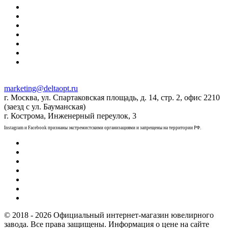
marketing@deltaopt.ru
г. Москва, ул. Спартаковская площадь, д. 14, стр. 2, офис 2210
(заезд с ул. Бауманская)
г. Кострома, Инженерный переулок, 3
Instagram и Facebook признаны экстремистскими организациями и запрещены на территории РФ.
© 2018 - 2026 Официальный интернет-магазин ювелирного
завода. Все права защищены. Информация о цене на сайте